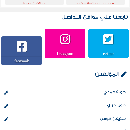
فيودور دوستويفسكي
ميلان كونديرا
تابعنا علي مواقع التواصل
Instagram
twitter
facebook
المؤلفين
خولة حمدي
جون جراي
ستيفن كوفي