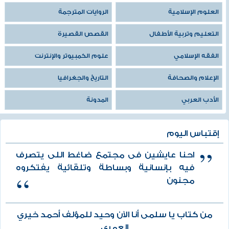
العلوم الإسلامية
الروايات المترجمة
التعليم وتربية الأطفال
القصص القصيرة
الفقه الإسلامي
علوم الكمبيوتر والإنترنت
الإعلام والصحافة
التاريخ والجغرافيا
الأدب العربي
المدونة
إقتباس اليوم
احنا عايشين فى مجتمع ضاغط اللى يتصرف
فيه بإنسانية وبساطة وتلقائية يفتكروه
مجنون
من كتاب يا سلمى أنا الآن وحيد للمؤلف أحمد خيري
العمري