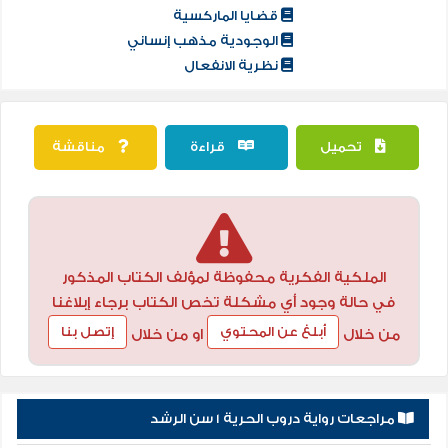
قضايا الماركسية
الوجودية مذهب إنساني
نظرية الانفعال
تحميل
قراءة
مناقشة
الملكية الفكرية محفوظة لمؤلف الكتاب المذكور
في حالة وجود أي مشكلة تخص الكتاب برجاء إبلاغنا
أبلغ عن المحتوي
إتصل بنا
من خلال
او من خلال
مراجعات رواية دروب الحرية 1 سن الرشد