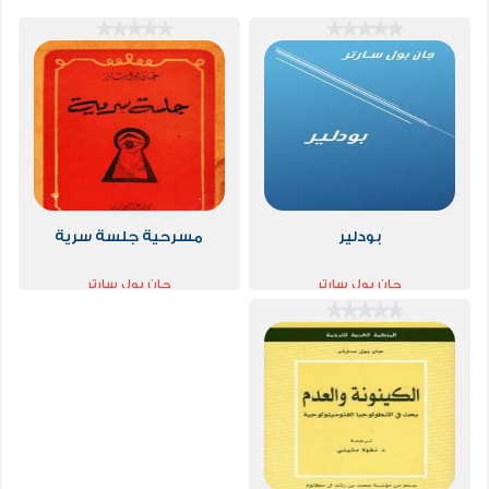
بودلير
مسرحية جلسة سرية
جان بول سارتر
جان بول سارتر