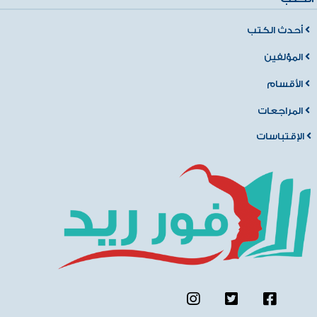
أحدث الكتب
المؤلفين
الأقسام
المراجعات
الإقتباسات