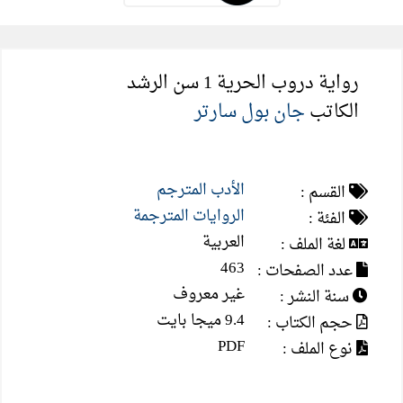
رواية دروب الحرية 1 سن الرشد
الكاتب
جان بول سارتر
الأدب المترجم
القسم :
الروايات المترجمة
الفئة :
العربية
لغة الملف :
463
عدد الصفحات :
غير معروف
سنة النشر :
9.4 ميجا بايت
حجم الكتاب :
PDF
نوع الملف :