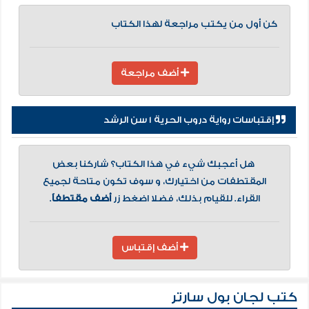
كن أول من يكتب مراجعة لهذا الكتاب
أضف مراجعة
إقتباسات رواية دروب الحرية 1 سن الرشد
هل أعجبك شيء في هذا الكتاب؟ شاركنا بعض
المقتطفات من اختيارك، و سوف تكون متاحة لجميع
القراء. للقيام بذلك، فضلا اضغط زر
أضف مقتطفاً
.
أضف إقتباس
كتب لجان بول سارتر