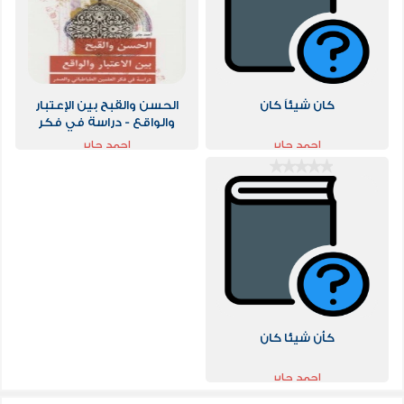
كان شيئاً كان
الحسن والقبح بين الإعتبار
والواقع - دراسة في فكر
احمد جابر
احمد جابر
كأن شيئا كان
احمد جابر