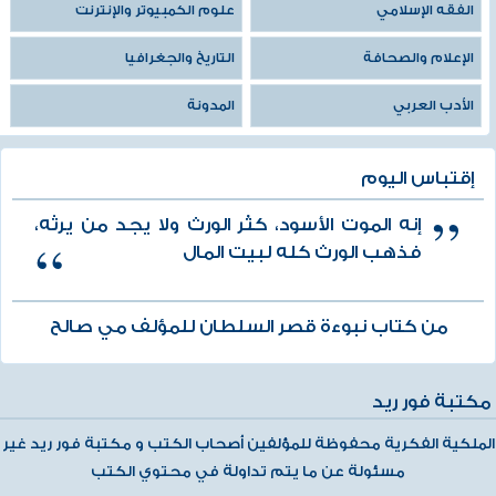
الفقه الإسلامي
علوم الكمبيوتر والإنترنت
الإعلام والصحافة
التاريخ والجغرافيا
الأدب العربي
المدونة
إقتباس اليوم
إنه الموت الأسود، كثُر الورث ولا يجد من يرثه،
فذهب الورث كله لبيت المال
من كتاب نبوءة قصر السلطان للمؤلف مي صالح
مكتبة فور ريد
الملكية الفكرية محفوظة للمؤلفين أصحاب الكتب و مكتبة فور ريد غير
مسئولة عن ما يتم تداولة في محتوي الكتب