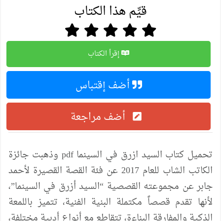
قيِّم هذا الكتاب
إقرأ الكتاب
أضف إقتباس
أضف مراجعة
تحميل كتاب السيد ازرق في السينما pdf وذهبت جائزة
الكاتب الشاب للعام 2017 عن فئة القصة القصيرة لأحمد
جابر عن مجموعته القصصية “السيد أزرق في السينما”،
لأنها تقدم قصصاً مكتملة البنية الفنية، تتميز باللمعة
الذكية والمفارقة البناءة، تتقاطع مع أنواع أدبية مختلفة،