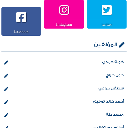
Instagram
twitter
facebook
المؤلفين
خولة حمدي
جون جراي
ستيفن كوفي
أحمد خالد توفيق
محمد طة
أحلام مستغانمي