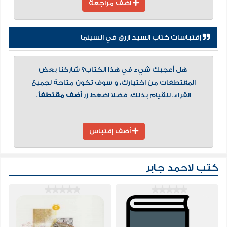
أضف مراجعة
إقتباسات كتاب السيد ازرق في السينما
هل أعجبك شيء في هذا الكتاب؟ شاركنا بعض
المقتطفات من اختيارك، و سوف تكون متاحة لجميع
القراء. للقيام بذلك، فضلا اضغط زر
أضف مقتطفاً
.
أضف إقتباس
كتب لاحمد جابر