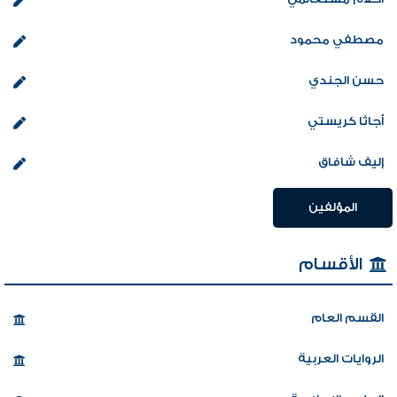
مصطفي محمود
حسن الجندي
أجاثا كريستي
إليف شافاق
المؤلفين
الأقسام
القسم العام
الروايات العربية