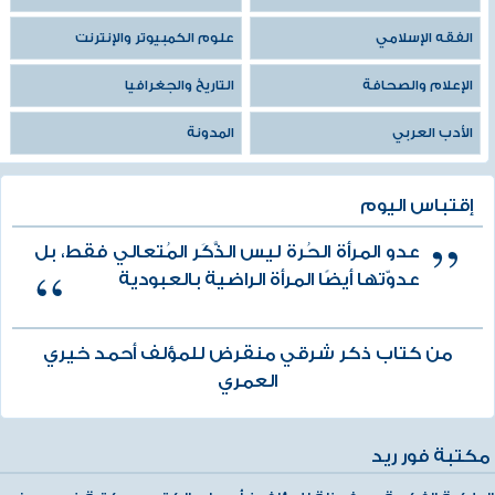
الفقه الإسلامي
علوم الكمبيوتر والإنترنت
الإعلام والصحافة
التاريخ والجغرافيا
الأدب العربي
المدونة
إقتباس اليوم
عدو المرأة الحُرة ليس الذَّكَر المُتعالي فقط، بل
عدوّتها أيضًا المرأة الراضية بالعبودية
من كتاب ذكر شرقي منقرض للمؤلف أحمد خيري
العمري
مكتبة فور ريد