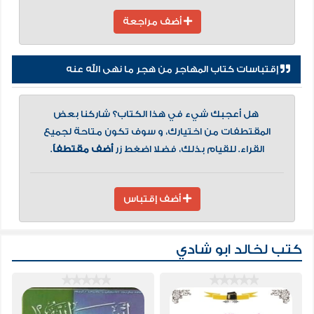
أضف مراجعة
إقتباسات كتاب المهاجر من هجر ما نهى الله عنه
هل أعجبك شيء في هذا الكتاب؟ شاركنا بعض
المقتطفات من اختيارك، و سوف تكون متاحة لجميع
القراء. للقيام بذلك، فضلا اضغط زر
أضف مقتطفاً
.
أضف إقتباس
كتب لخالد ابو شادي