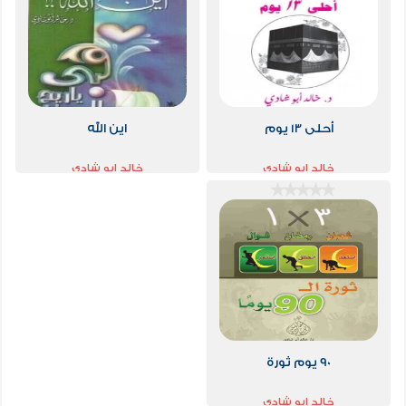
أحلى 13 يوم
اين الله
خالد ابو شادي
خالد ابو شادي
90 يوم ثورة
خالد ابو شادي