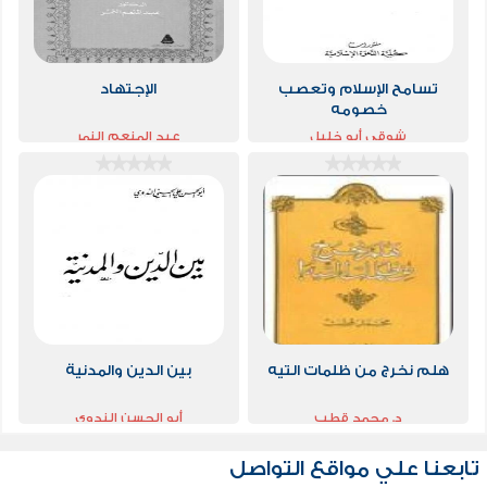
تسامح الإسلام وتعصب
الإجتهاد
خصومه
شوقي أبو خليل
عبد المنعم النمر
هلم نخرج من ظلمات التيه
بين الدين والمدنية
د. محمد قطب
أبو الحسن الندوي
تابعنا علي مواقع التواصل