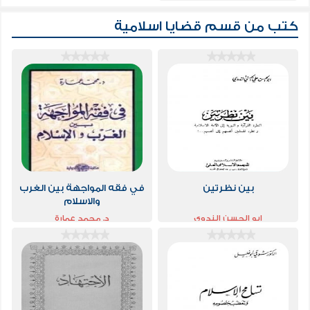
كتب من قسم
قضايا اسلامية
بين نظرتين
في فقه المواجهة بين الغرب
والاسلام
ابو الحسن الندوي
د. محمد عمارة