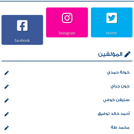
Instagram
twitter
facebook
المؤلفين
خولة حمدي
جون جراي
ستيفن كوفي
أحمد خالد توفيق
محمد طة