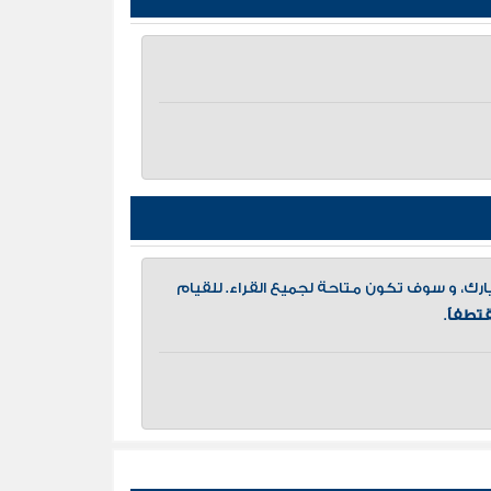
، و سوف تكون متاحة لجميع القراء. للقيام
تطفاً
.