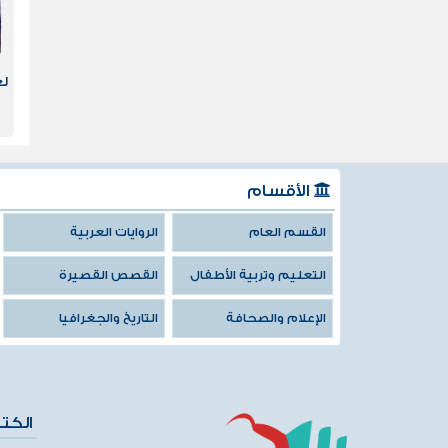
لغ
الأقسام
القسم العام
الروايات العربية
التعليم وتربية الأطفال
القصص القصيرة
الإعلام والصحافة
التاريخ والجغرافيا
الكت