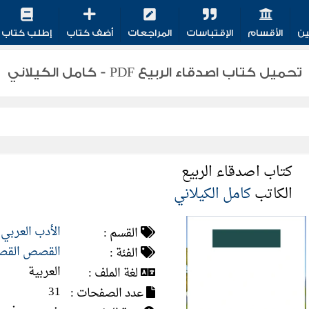
ين
الأقسام
الإقتباسات
المراجعات
أضف كتاب
إطلب كتاب
تحميل كتاب اصدقاء الربيع PDF - كامل الكيلاني
كتاب اصدقاء الربيع
الكاتب
كامل الكيلاني
الأدب العربي
القسم :
القصص القص
الفئة :
العربية
لغة الملف :
31
عدد الصفحات :