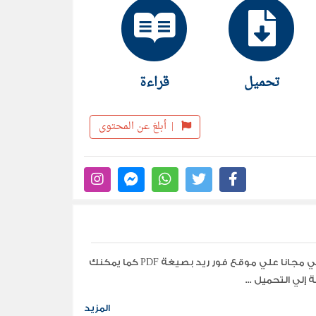
تحميل
قراءة
|
أبلغ عن المحتوى
تحميل جميع مؤلفات وكتب الكاتب كامل الكيلاني مجانا علي موقع فور ريد بصيغة PDF كما يمكنك
إلي التحميل ...
المزيد