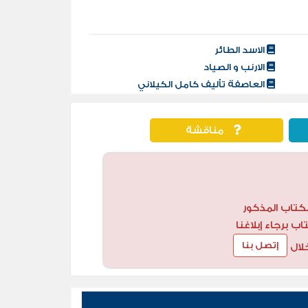
الاسد الطائر
الارنب و الصياد
العاصفة تأليف كامل الكيلاني
مناقشة
كتاب المذكور
 برجاء إبلاغنا
إتصل بنا
لال