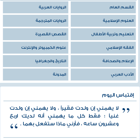
القسم العام
الروايات العربية
العلوم الإسلامية
الروايات المترجمة
التعليم وتربية الأطفال
القصص القصيرة
الفقه الإسلامي
علوم الكمبيوتر والإنترنت
الإعلام والصحافة
التاريخ والجغرافيا
الأدب العربي
المدونة
إقتباس اليوم
لا يهمني إن ولدت فقيراً ، ولا يهمني إن ولدت
غنياً ؛ فقط كل ما يهمني أنه لديك اربع
وعشرون ساعه ، فأرني ماذا ستفعل بهما .