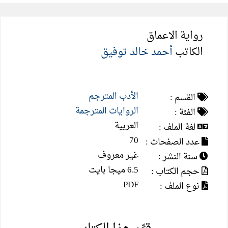
رواية الاعماق
الكاتب
أحمد خالد توفيق
الأدب المترجم
القسم :
الروايات المترجمة
الفئة :
العربية
لغة الملف :
70
عدد الصفحات :
غير معروف
سنة النشر :
6.5 ميجا بايت
حجم الكتاب :
PDF
نوع الملف :