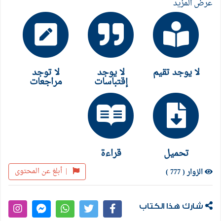
عرض المزيد
لا يوجد تقيم
لا يوجد
لا توجد
إقتباسات
مراجعات
تحميل
قراءة
|
أبلغ عن المحتوى
الزوار ( 777 )
شارك هذا الكتاب