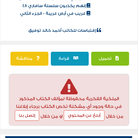
إنهم يكذبون سلسلة سافاري 48
غريب في أرض غريبة - الجزء الثاني
إقتباسات للكاتب أحمد خالد توفيق
تحميل
قراءة
مناقشة
الملكية الفكرية محفوظة لمؤلف الكتاب المذكور
في حالة وجود أي مشكلة تخص الكتاب برجاء إبلاغنا
أبلغ عن المحتوي
إتصل بنا
من خلال
او من خلال