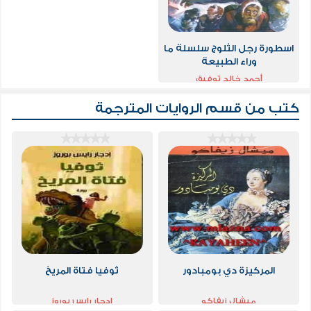
اسطورة رجل الثلوج سلسلة ما
وراء الطبيعة
أحمد خالد توفيق
كتب من قسم
الروايات المترجمة
المركيزة دي بومبادور
ثوفيا فتاة المريخ
ميشال زيفاكو
ادجار رايس بوروز