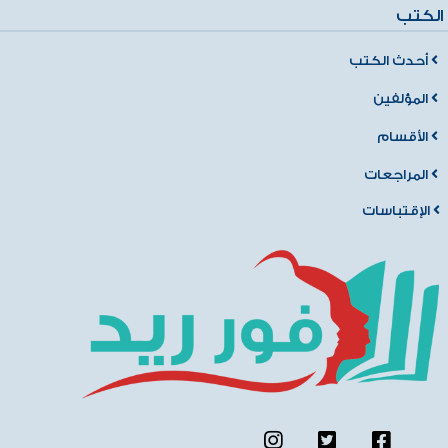
الكتب
أحدث الكتب
المؤلفين
الأقسام
المراجعات
الإقتباسات