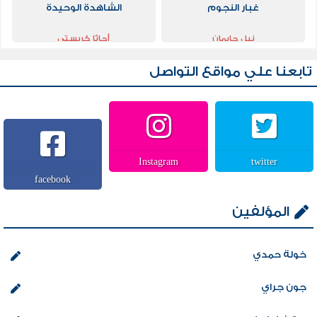
غبار النجوم
الشاهدة الوحيدة
نيل جايمان
أجاثا كريستي
تابعنا علي مواقع التواصل
Instagram
twitter
facebook
المؤلفين
خولة حمدي
جون جراي