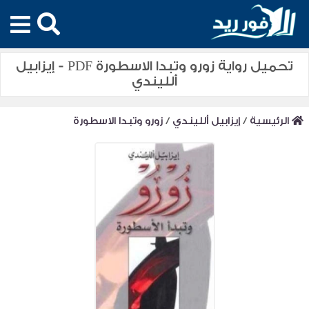
تحميل رواية زورو وتبدا الاسطورة PDF - إيزابيل
ألليندي
الرئيسية
/
إيزابيل ألليندي
/
زورو وتبدا الاسطورة