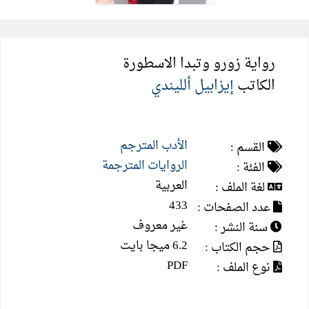
رواية زورو وتبدا الاسطورة
الكاتب
إيزابيل ألليندي
الأدب المترجم
القسم :
الروايات المترجمة
الفئة :
العربية
لغة الملف :
433
عدد الصفحات :
غير معروف
سنة النشر :
6.2 ميجا بايت
حجم الكتاب :
PDF
نوع الملف :