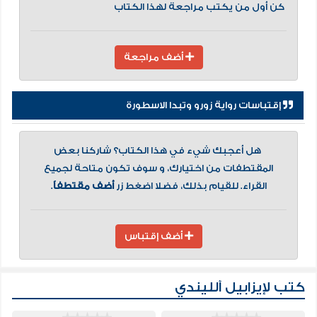
كن أول من يكتب مراجعة لهذا الكتاب
أضف مراجعة
إقتباسات رواية زورو وتبدا الاسطورة
هل أعجبك شيء في هذا الكتاب؟ شاركنا بعض
المقتطفات من اختيارك، و سوف تكون متاحة لجميع
القراء. للقيام بذلك، فضلا اضغط زر
أضف مقتطفاً
.
أضف إقتباس
كتب لإيزابيل ألليندي