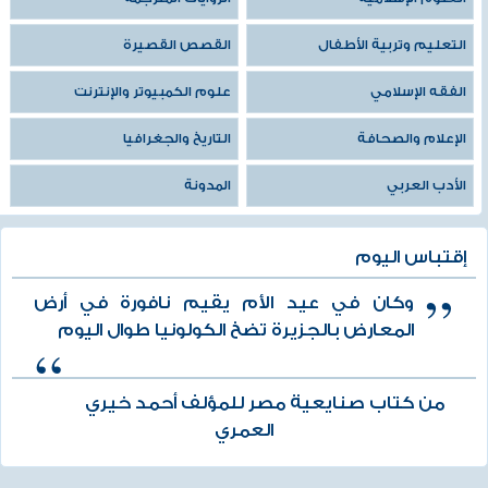
التعليم وتربية الأطفال
القصص القصيرة
الفقه الإسلامي
علوم الكمبيوتر والإنترنت
الإعلام والصحافة
التاريخ والجغرافيا
الأدب العربي
المدونة
إقتباس اليوم
وكان في عيد الأم يقيم نافورة في أرض
المعارض بالجزيرة تضخ الكولونيا طوال اليوم
من كتاب صنايعية مصر للمؤلف أحمد خيري
العمري