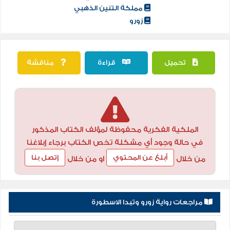
مملكة التنين الذهبي
زورو
تحميل
قراءة
مناقشة
الملكية الفكرية محفوظة لمؤلف الكتاب المذكور
في حالة وجود أي مشكلة تخص الكتاب برجاء إبلاغنا
أبلغ عن المحتوي
إتصل بنا
من خلال
او من خلال
مراجعات رواية زورو وتبدا الاسطورة