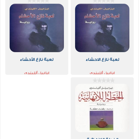
لعبة نازع الاحشاء
لعبة نازع الأحشاء
إيزابيل ألليندي
إيزابيل ألليندي