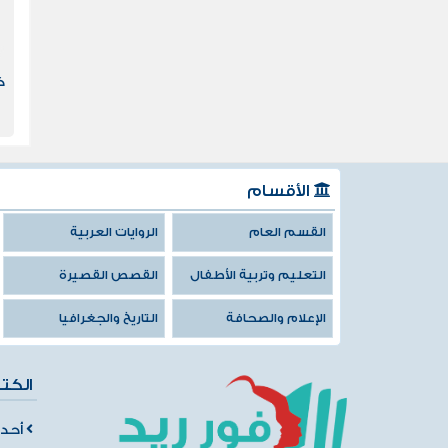
ك
الأقسام
القسم العام
الروايات العربية
التعليم وتربية الأطفال
القصص القصيرة
الإعلام والصحافة
التاريخ والجغرافيا
الكت
أحدث