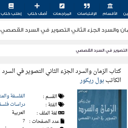
ين
الأقسام
الإقتباسات
المراجعات
أضف كتاب
إطلب كتاب
السرد الجزء الثاني التصوير في السرد القصصي PDF - بول ريكور
ني التصوير في السرد القصصي
كتاب الزمان والسرد الجزء الثاني التصوير في السرد
الكاتب
بول ريكور
الفلسفة والم
القسم :
دراسات فلسف
الفئة :
العربية
لغة الملف :
7
عدد الصفحات :