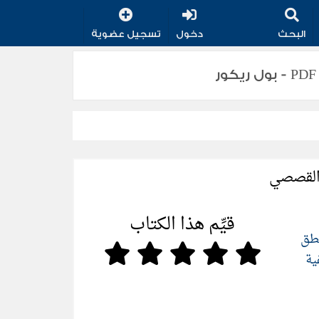
البحث
دخول
تسجيل عضوية
 القصصي
قيِّم هذا الكتاب
نطق
ية