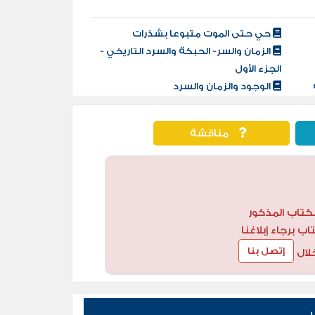
حي حتى الموت متبوعا بشذرات
الزمان والسر- الحبكة والسرد التاريخي -
الجزء الأول
الوجود والزمان والسرد
مناقشة
كتاب المذكور
 برجاء إبلاغنا
إتصل بنا
لال
ي