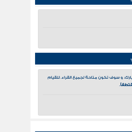
، و سوف تكون متاحة لجميع القراء. للقيام
تطفاً
.