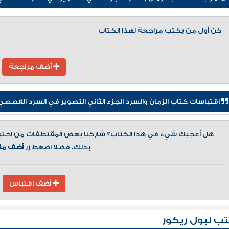
كن أول من يكتب مراجعة لهذا الكتاب
أضف مراجعة
إقتباسات كتاب الزمان والسرد الجزء الثاني التصوير في السرد القصصي
هل أعجبك شيء في هذا الكتاب؟ شاركنا بعض المقتطفات من اختيارك
بذلك، فضلا اضغط زر
أضف مق
أضف إقتباس
ب لبول ريكور