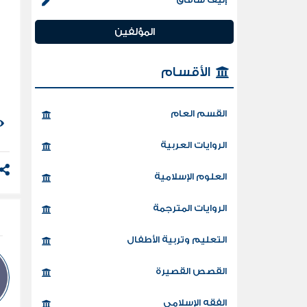
ن
ا
المؤلفين
"
م
الأقسام
ا
ت
القسم العام
ا
الروايات العربية
ا
إ
العلوم الإسلامية
ب
الروايات المترجمة
التعليم وتربية الأطفال
القصص القصيرة
الفقه الإسلامي