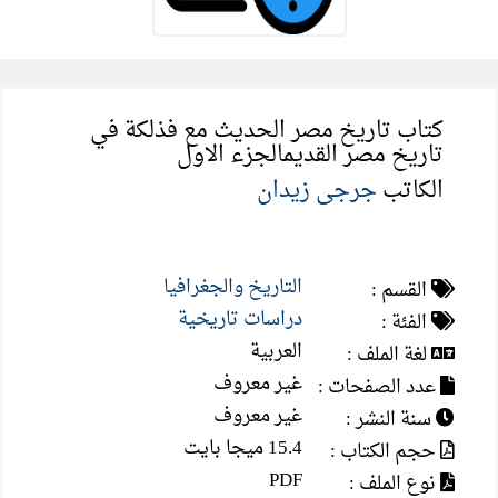
كتاب تاريخ مصر الحديث مع فذلكة في
تاريخ مصر القديمالجزء الاول
الكاتب
جرجى زيدان
التاريخ والجغرافيا
القسم :
دراسات تاريخية
الفئة :
العربية
لغة الملف :
غير معروف
عدد الصفحات :
غير معروف
سنة النشر :
15.4 ميجا بايت
حجم الكتاب :
PDF
نوع الملف :