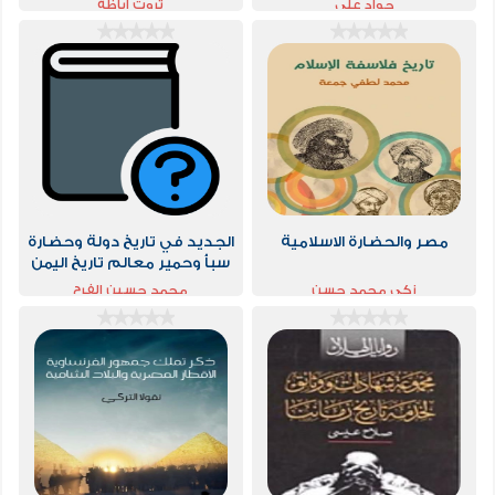
جواد علي
ثروت اباظة
مصر والحضارة الاسلامية
الجديد في تاريخ دولة وحضارة
سبأ وحمير معالم تاريخ اليمن
الحضاري عبر 9000 سنة الجزء
زكى محمد حسن
محمد حسين الفرح
الأول