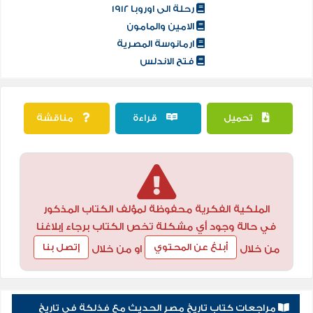
رحلة الى اوروبا ١٩١٢
الامين والمامون
ارمانوسة المصرية
فتح الاندلس
تحميل
قراءة
مناقشة
الملكية الفكرية محفوظة لمؤلف الكتاب المذكور
في حالة وجود أي مشكلة تخص الكتاب برجاء إبلاغنا
أبلغ عن المحتوي
إتصل بنا
من خلال
او من خلال
مراجعات كتاب تاريخ مصر الحديث مع فذلكة في تاريخ