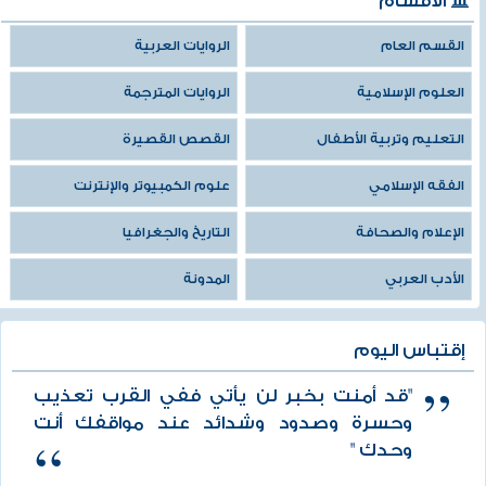
الأقسام
القسم العام
الروايات العربية
العلوم الإسلامية
الروايات المترجمة
التعليم وتربية الأطفال
القصص القصيرة
الفقه الإسلامي
علوم الكمبيوتر والإنترنت
الإعلام والصحافة
التاريخ والجغرافيا
الأدب العربي
المدونة
إقتباس اليوم
"قد أمنت بخبر لن يأتي ففي القرب تعذيب
وحسرة وصدود وشدائد عند مواقفك أنت
وحدك "