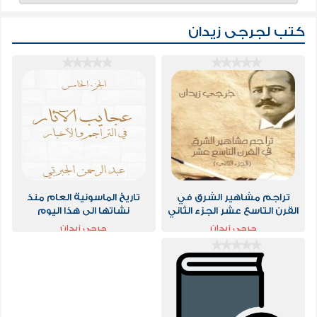
كتب لجرجى زيدان
تراجم مشاهير الشرق في
تاريخ الماسونية العام منذ
القرن التاسع عشر الجزء الثاني
نشاتها الى هذا اليوم
جرجى زيدان
جرجى زيدان