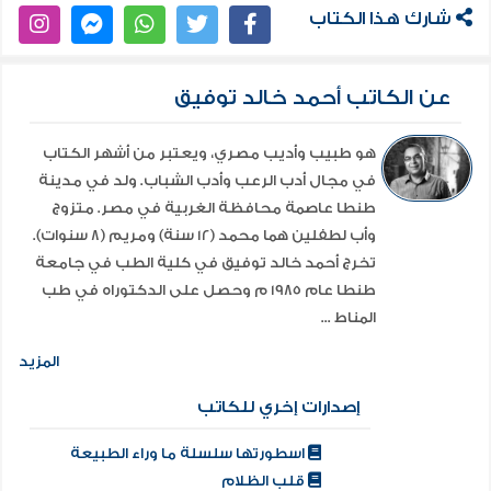
شارك هذا الكتاب
عن الكاتب أحمد خالد توفيق
هو طبيب وأديب مصري، ويعتبر من أشهر الكتاب
في مجال أدب الرعب وأدب الشباب. ولد في مدينة
طنطا عاصمة محافظة الغربية في مصر. متزوج
وأب لطفلين هما محمد (12 سنة) ومريم (8 سنوات).
تخرج أحمد خالد توفيق في كلية الطب في جامعة
طنطا عام 1985 م وحصل على الدكتوراه في طب
المناط ...
المزيد
إصدارات إخري للكاتب
اسطورتها سلسلة ما وراء الطبيعة
قلب الظلام