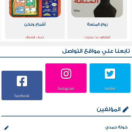
زواج المتعة
أشباح ولكن
الطاهر بن جلون
نبيل فاروق
تابعنا علي مواقع التواصل
Instagram
twitter
facebook
المؤلفين
خولة حمدي