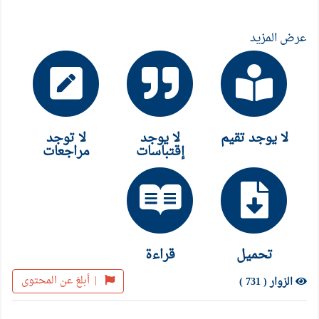
عرض المزيد
لا يوجد تقيم
لا يوجد
لا توجد
إقتباسات
مراجعات
تحميل
قراءة
|
أبلغ عن المحتوى
الزوار ( 731 )