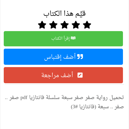
قيِّم هذا الكتاب
إقرأ الكتاب
أضف إقتباس
أضف مراجعة
تحميل رواية صفر صفر سبعة سلسلة فانتازيا pdf صفر ..
صفر .. سبعة (فانتازيا #3)