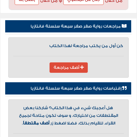
من خلال
او من خلال
مراجعات رواية صفر صفر سبعة سلسلة فانتازيا
كن أول من يكتب مراجعة لهذا الكتاب
أضف مراجعة
إقتباسات رواية صفر صفر سبعة سلسلة فانتازيا
هل أعجبك شيء في هذا الكتاب؟ شاركنا بعض
المقتطفات من اختيارك، و سوف تكون متاحة لجميع
القراء. للقيام بذلك، فضلا اضغط زر
أضف مقتطفاً
.