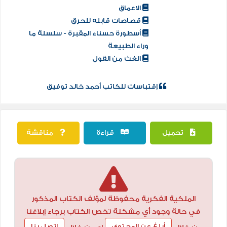
الاعماق
قصاصات قابله للحرق
أسطورة حسناء المقبرة - سلسلة ما
وراء الطبيعة
الغث من القول
إقتباسات للكاتب أحمد خالد توفيق
تحميل
قراءة
مناقشة
الملكية الفكرية محفوظة لمؤلف الكتاب المذكور
في حالة وجود أي مشكلة تخص الكتاب برجاء إبلاغنا
أبلغ عن المحتوي
إتصل بنا