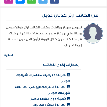
عن الكاتب ارثر كونان دويل
تحميل جميع مؤلفات وكتب الكاتب ارثر كونان دويل
مجانا علي موقع فور ريد بصيغة PDF كما يمكنك
قراءة الكتب من خلال الموقع أون لاين دون الحاجة
إلي التحميل ...
المزيد
إصدارات إخري للكاتب
لغز بلدة ريغيت مغامرات شيرلوك
هولمز
مغامرة المترجم اليوناني مغامرات
شيرلوك هولمز
عُصبة ذوي الشعر الاحمر
مغامرة الدائرة الحمراء