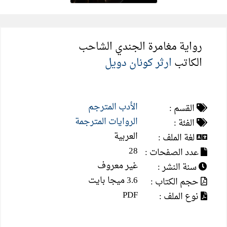
رواية مغامرة الجندي الشاحب
الكاتب
ارثر كونان دويل
الأدب المترجم
القسم :
الروايات المترجمة
الفئة :
العربية
لغة الملف :
28
عدد الصفحات :
غير معروف
سنة النشر :
3.6 ميجا بايت
حجم الكتاب :
PDF
نوع الملف :