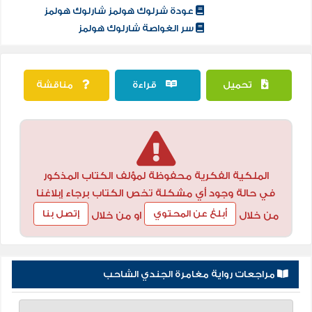
عودة شرلوك هولمز شارلوك هولمز
سر الغواصة شارلوك هولمز
تحميل
قراءة
مناقشة
الملكية الفكرية محفوظة لمؤلف الكتاب المذكور
في حالة وجود أي مشكلة تخص الكتاب برجاء إبلاغنا
أبلغ عن المحتوي
إتصل بنا
من خلال
او من خلال
مراجعات رواية مغامرة الجندي الشاحب