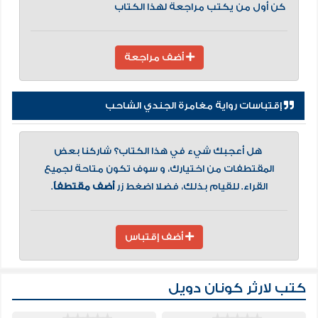
كن أول من يكتب مراجعة لهذا الكتاب
أضف مراجعة
إقتباسات رواية مغامرة الجندي الشاحب
هل أعجبك شيء في هذا الكتاب؟ شاركنا بعض
المقتطفات من اختيارك، و سوف تكون متاحة لجميع
القراء. للقيام بذلك، فضلا اضغط زر
أضف مقتطفاً
.
أضف إقتباس
كتب لارثر كونان دويل