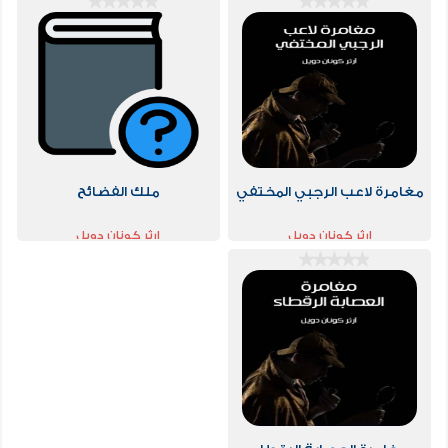
مغامرة لاعب الرجبي المختفي
ملك الفضائح
ارثر كونان دويل
ارثر كونان دويل