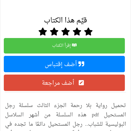
قيِّم هذا الكتاب
إقرأ الكتاب
أضف إقتباس
أضف مراجعة
تحميل رواية بلا رحمة الجزء الثالث سلسلة رجل
المستحيل pdf هذه السلسلة من أشهر السلاسل
البوليسية للشباب.. رجل المستحيل دائمًا ما تجده في