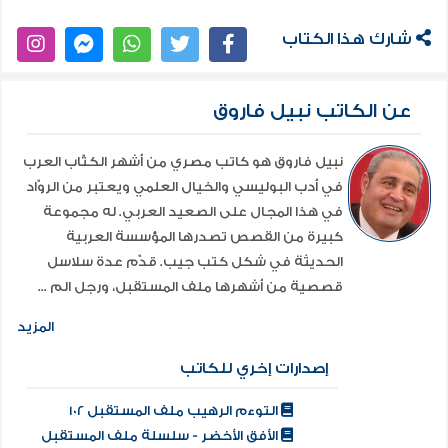
شارك هذا الكتاب
عن الكاتب نبيل فاروق
نبيل فاروق هو كاتب مصري من أشهر الكتّاب العرب
في أدب البوليسي والخيال العلمي ويعتبر من الروّاد
في هذا المجال على الصعيد العربي. له مجموعة
كبيرة من القصص تصدرها المؤسسة العربية
الحديثة في شكل كتب جيب. قدّم عدة سلاسل
قصصية من أشهرها ملف المستقبل، ورجل الم ...
المزيد
إصدارات إخري للكاتب
التوءم الرهيب ملف المستقبل 102
الأفق الأخضر - سلسلة ملف المستقبل