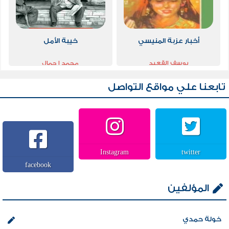
أخبار عزبة المنيسي
خيبة الأمل
يوسف القعيد
محمد ا جمال
تابعنا علي مواقع التواصل
Instagram
twitter
facebook
المؤلفين
خولة حمدي