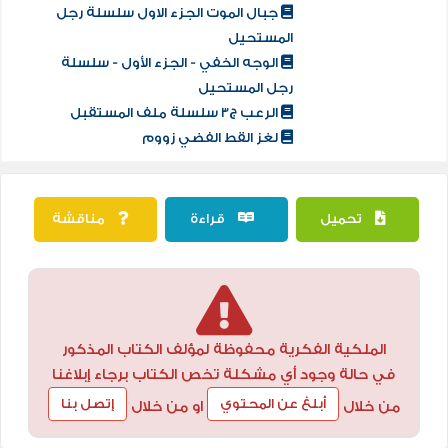
جبال الموت الجزء الاول سلسلة رجل
المستحيل
الوجه الخفي - الجزء الأول - سلسلة
رجل المستحيل
الرعب ج3 سلسلة ملف المستقبل
لغز القط الفضي زووم
تحميل
قراءة
مناقشة
الملكية الفكرية محفوظة لمؤلف الكتاب المذكور
في حالة وجود أي مشكلة تخص الكتاب برجاء إبلاغنا
أبلغ عن المحتوي
إتصل بنا
من خلال
او من خلال