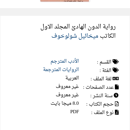
رواية الدون الهادئ المجلد الاول
الكاتب
ميخائيل شولوخوف
الأدب المترجم
القسم :
الروايات المترجمة
الفئة :
العربية
لغة الملف :
غير معروف
عدد الصفحات :
غير معروف
سنة النشر :
8.0 ميجا بايت
حجم الكتاب :
PDF
نوع الملف :