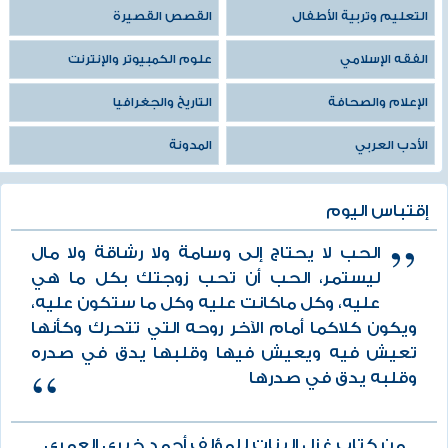
التعليم وتربية الأطفال
القصص القصيرة
الفقه الإسلامي
علوم الكمبيوتر والإنترنت
الإعلام والصحافة
التاريخ والجغرافيا
الأدب العربي
المدونة
إقتباس اليوم
الحب لا يحتاج إلى وسامة ولا رشاقة ولا مال
ليستمر، الحب أن تحب زوجتك بكل ما هي
عليه، وكل ماكانت عليه وكل ما ستكون عليه،
ويكون كلاكما أمام الآخر روحه التي تتحرك وكأنها
تعيش فيه ويعيش فيها وقلبها يدق في صدره
وقلبه يدق في صدرها
من كتاب غزل البنات للمؤلف أحمد خيري العمري