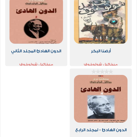
أرضنا البكر
الدون الهادئ المجلد الثاني
ميخائيل شولوخوف
ميخائيل شولوخوف
الدون الهادئ - لمجلد الرابع