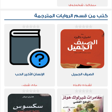
ميخائيل شولوخوف
كتب من قسم
الروايات المترجمة
الصيف الجميل
الإنسان الأخير الحب
تشيزره بافيزه
ماري شيلي