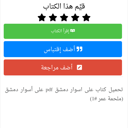
قيِّم هذا الكتاب
إقرأ الكتاب
أضف إقتباس
أضف مراجعة
تحميل كتاب على اسوار دمشق pdf على أسوار دمشق
(ملحمة عمر #1)