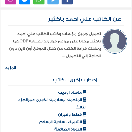
عن الكاتب علي احمد باكثير
تحميل جميع مؤلفات وكتب الكاتب علي احمد
باكثير مجانا علي موقع فور ريد بصيغة PDF كما
يمكنك قراءة الكتب من خلال الموقع أون لاين دون
الحاجة إلي التحميل ...
المزيد
إصدارات إخري للكاتب
ماساة اوديب
الملحمة الإسلامية الكبرى عمرالجزء
الثالث
قطط وفيران
الشيماء : شادية الإسلام
التوراة الضائعة