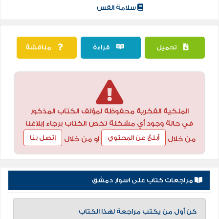
سلامة القس
تحميل
قراءة
مناقشة
الملكية الفكرية محفوظة لمؤلف الكتاب المذكور
في حالة وجود أي مشكلة تخص الكتاب برجاء إبلاغنا
أبلغ عن المحتوي
إتصل بنا
من خلال
او من خلال
مراجعات كتاب على اسوار دمشق
كن أول من يكتب مراجعة لهذا الكتاب