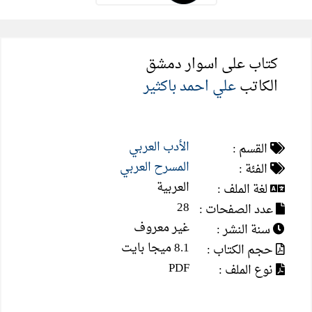
كتاب على اسوار دمشق
الكاتب
علي احمد باكثير
الأدب العربي
القسم :
المسرح العربي
الفئة :
العربية
لغة الملف :
28
عدد الصفحات :
غير معروف
سنة النشر :
8.1 ميجا بايت
حجم الكتاب :
PDF
نوع الملف :