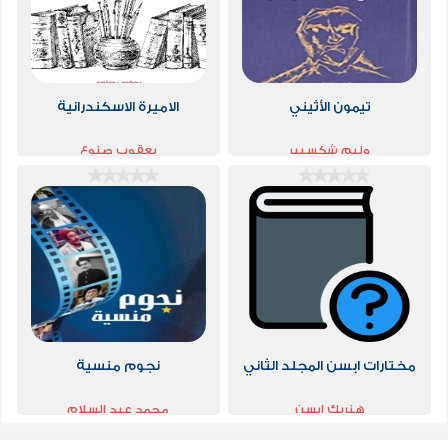
تيمون الأثيني
الاميرة الاسكندرانية
وليم شكسبير
يعقوب صنوع
مختارات ابسن المجلد الثاني
نجوم منسية
هنريك ابسن
محمد عبد السلام