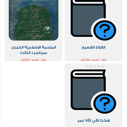
الفلاح الفصيح
الملحمة الإسلامية الكبرى
عمرالجزء الثالث
علي احمد باكثير
علي احمد باكثير
هكذا لقي الله عمر