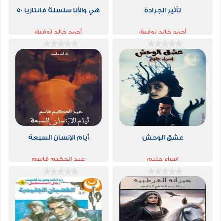
تأثير الجرادة
هي والأنا سلسلة فانتازيا 50
أحمد خالد توفيق
أحمد خالد توفيق
عشق الوحش
أيام الإنسان السبعة
إسراء حليم
عبد الحكيم قاسم