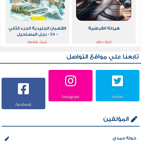
هيرانة القرطبية
القضبان الجليدية الجزء الثاني
- 45 - رجل المستحيل
ايتان ياف
نبيل فاروق
تابعنا علي مواقع التواصل
Instagram
twitter
facebook
المؤلفين
خولة حمدي