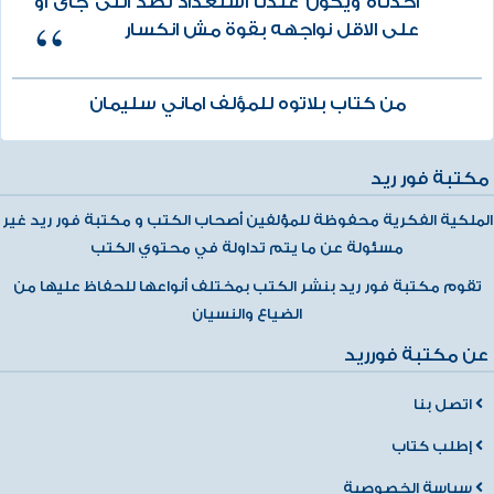
اخدناه ويكون عندنا استعداد نصد اللى جاى او
على الاقل نواجهه بقوة مش انكسار
من كتاب بلاتوه للمؤلف اماني سليمان
مكتبة فور ريد
الملكية الفكرية محفوظة للمؤلفين أصحاب الكتب و مكتبة فور ريد غير
مسئولة عن ما يتم تداولة في محتوي الكتب
تقوم مكتبة فور ريد بنشر الكتب بمختلف أنواعها للحفاظ عليها من
الضياع والنسيان
عن مكتبة فورريد
اتصل بنا
إطلب كتاب
سياسة الخصوصية