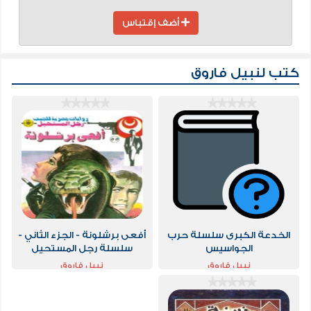
أضف إقتباس
كتب لنبيل فاروق
الخدعة الكبرى سلسلة حرب
أفعى برشلونة - الجزء الثاني -
الجواسيس
سلسلة رجل المستحيل
نبيل فاروق
نبيل فاروق