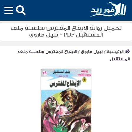
تحميل رواية الايقاع المفترس سلسلة ملف
المستقبل PDF - نبيل فاروق
الرئيسية
/
نبيل فاروق
/
الايقاع المفترس سلسلة ملف
المستقبل