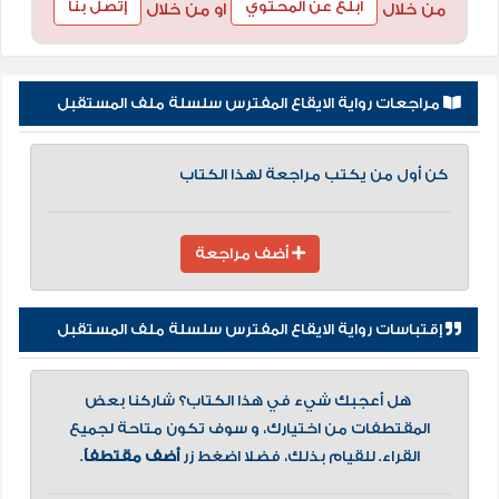
أبلغ عن المحتوي
إتصل بنا
من خلال
او من خلال
مراجعات رواية الايقاع المفترس سلسلة ملف المستقبل
كن أول من يكتب مراجعة لهذا الكتاب
أضف مراجعة
إقتباسات رواية الايقاع المفترس سلسلة ملف المستقبل
هل أعجبك شيء في هذا الكتاب؟ شاركنا بعض
المقتطفات من اختيارك، و سوف تكون متاحة لجميع
القراء. للقيام بذلك، فضلا اضغط زر
أضف مقتطفاً
.