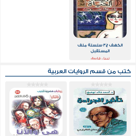
الكهف ج3 سلسلة ملف
المستقبل
نبيل فاروق
كتب من قسم
الروايات العربية