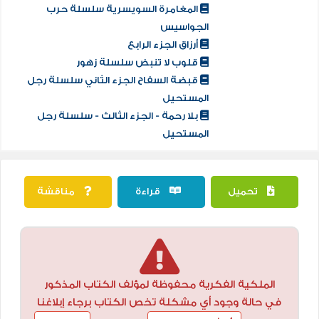
المغامرة السويسرية سلسلة حرب
الجواسيس
أرزاق الجزء الرابع
قلوب لا تنبض سلسلة زهور
قبضة السفاح الجزء الثاني سلسلة رجل
المستحيل
بلا رحمة - الجزء الثالث - سلسلة رجل
المستحيل
تحميل
قراءة
مناقشة
الملكية الفكرية محفوظة لمؤلف الكتاب المذكور
في حالة وجود أي مشكلة تخص الكتاب برجاء إبلاغنا