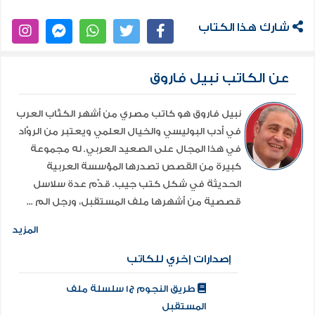
شارك هذا الكتاب
عن الكاتب نبيل فاروق
نبيل فاروق هو كاتب مصري من أشهر الكتّاب العرب
في أدب البوليسي والخيال العلمي ويعتبر من الروّاد
في هذا المجال على الصعيد العربي. له مجموعة
كبيرة من القصص تصدرها المؤسسة العربية
الحديثة في شكل كتب جيب. قدّم عدة سلاسل
قصصية من أشهرها ملف المستقبل، ورجل الم ...
المزيد
إصدارات إخري للكاتب
طريق النجوم ج1 سلسلة ملف
المستقبل