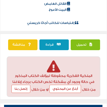
القاتل الغامض
البيت الأعوج
إقتباسات للكاتب أجاثا كريستي
تحميل
قراءة
مناقشة
الملكية الفكرية محفوظة لمؤلف الكتاب المذكور
في حالة وجود أي مشكلة تخص الكتاب برجاء إبلاغنا
أبلغ عن المحتوي
إتصل بنا
من خلال
او من خلال