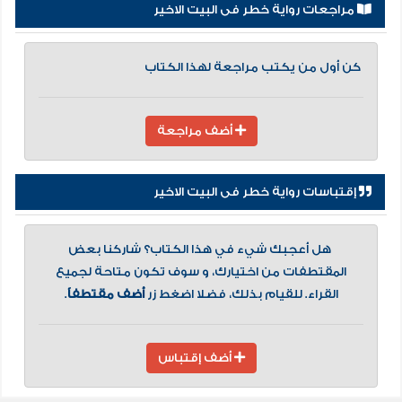
مراجعات رواية خطر فى البيت الاخير
كن أول من يكتب مراجعة لهذا الكتاب
أضف مراجعة
إقتباسات رواية خطر فى البيت الاخير
هل أعجبك شيء في هذا الكتاب؟ شاركنا بعض
المقتطفات من اختيارك، و سوف تكون متاحة لجميع
القراء. للقيام بذلك، فضلا اضغط زر
أضف مقتطفاً
.
أضف إقتباس