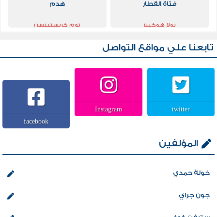
فتاة القطار
هدم
بولا هوكينز
توم كريستينسن
تابعنا علي مواقع التواصل
Instagram
twitter
facebook
المؤلفين
خولة حمدي
جون جراي