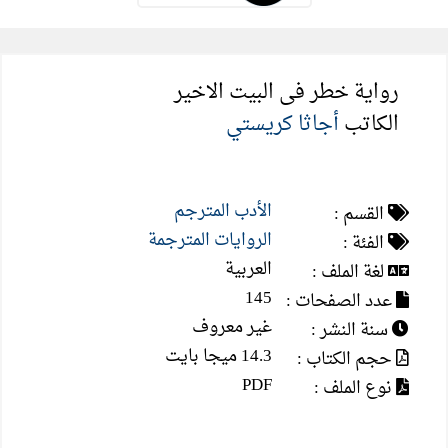
رواية خطر فى البيت الاخير
الكاتب
أجاثا كريستي
الأدب المترجم
القسم :
الروايات المترجمة
الفئة :
العربية
لغة الملف :
145
عدد الصفحات :
غير معروف
سنة النشر :
14.3 ميجا بايت
حجم الكتاب :
PDF
نوع الملف :