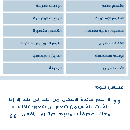
القسم العام
الروايات العربية
العلوم الإسلامية
الروايات المترجمة
التعليم وتربية الأطفال
القصص القصيرة
الفقه الإسلامي
علوم الكمبيوتر والإنترنت
الإعلام والصحافة
التاريخ والجغرافيا
الأدب العربي
المدونة
إقتباس اليوم
لا تتم فائدةُ الانتقال من بلد إلى بلد إلا إذا
انتقلت النفسُ من شعور إلى شعور؛ فإذا سافر
معك الهم فأنت مقيم لم تبرح. الرافعي