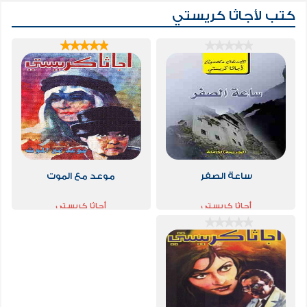
كتب لأجاثا كريستي
ساعة الصفر
موعد مع الموت
أجاثا كريستي
أجاثا كريستي