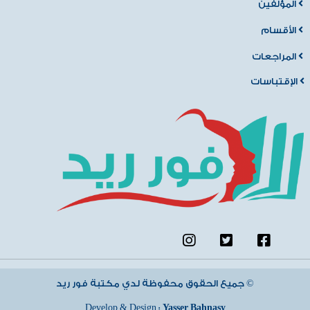
المؤلفين
الأقسام
المراجعات
الإقتباسات
جميع الحقوق محفوظة لدي مكتبة فور ريد ©
Develop & Design :
Yasser Bahnasy