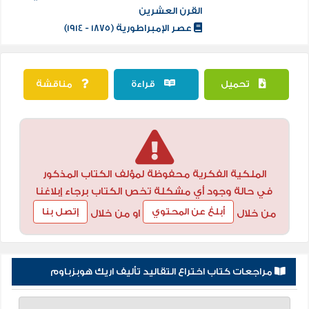
القرن العشرين
عصر الإمبراطورية (1875 - 1914)
تحميل
قراءة
مناقشة
الملكية الفكرية محفوظة لمؤلف الكتاب المذكور
في حالة وجود أي مشكلة تخص الكتاب برجاء إبلاغنا
أبلغ عن المحتوي
إتصل بنا
من خلال
او من خلال
مراجعات كتاب اختراع التقاليد تأليف اريك هوبزباوم