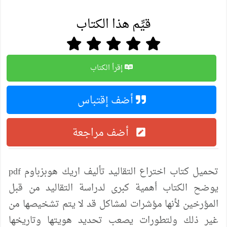
قيِّم هذا الكتاب
إقرأ الكتاب
أضف إقتباس
أضف مراجعة
تحميل كتاب اختراع التقاليد تأليف اريك هوبزباوم pdf
يوضح الكتاب أهمية كبرى لدراسة التقاليد من قبل
المؤرخين لأنها مؤشرات لمشاكل قد لا يتم تشخيصها من
غير ذلك ولتطورات يصعب تحديد هويتها وتاريخها