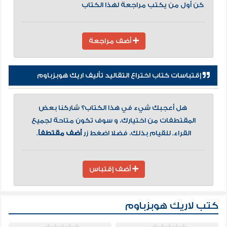
كن أول من يكتب مراجعة لهذا الكتاب
أضف مراجعة
إقتباسات كتاب اختراع التقاليد تأليف اريك هوبزباوم
هل أعجبك شيء في هذا الكتاب؟ شاركنا بعض
المقتطفات من اختيارك، و سوف تكون متاحة لجميع
القراء. للقيام بذلك، فضلا اضغط زر
أضف مقتطفاً
.
أضف إقتباس
كتب لاريك هوبزباوم