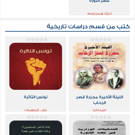
عصر الثورة
اريك هوبزباوم
كتب من قسم
دراسات تاريخية
الليلة الأخيرة مجزرة قصر
تونس الثائرة
الرحاب
إصدارات
علي البلهوان