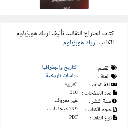
كتاب اختراع التقاليد تأليف اريك هوبزباوم
الكاتب
اريك هوبزباوم
التاريخ والجغرافيا
القسم :
دراسات تاريخية
الفئة :
العربية
لغة الملف :
310
عدد الصفحات :
غير معروف
سنة النشر :
13.9 ميجا بايت
حجم الكتاب :
PDF
نوع الملف :