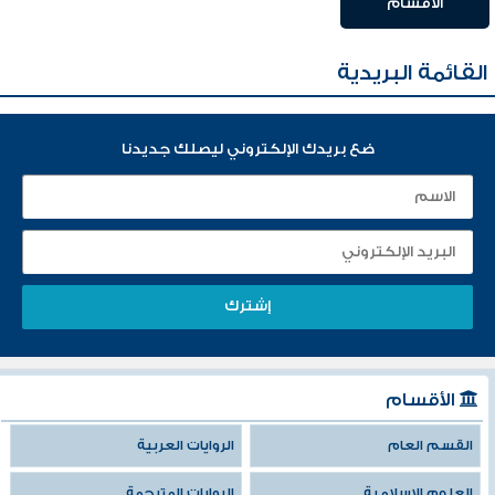
الأقسام
القائمة البريدية
ضع بريدك الإلكتروني ليصلك جديدنا
الأقسام
القسم العام
الروايات العربية
العلوم الإسلامية
الروايات المترجمة