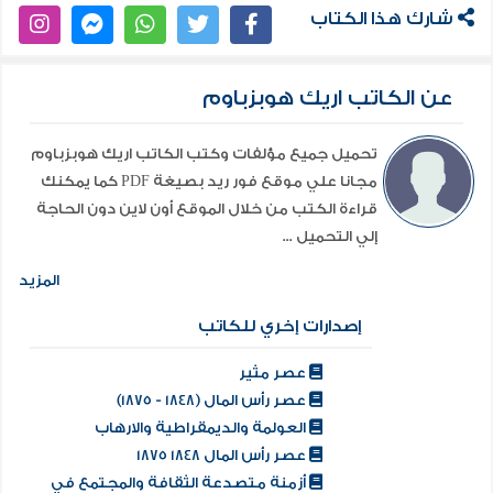
شارك هذا الكتاب
عن الكاتب اريك هوبزباوم
تحميل جميع مؤلفات وكتب الكاتب اريك هوبزباوم
مجانا علي موقع فور ريد بصيغة PDF كما يمكنك
قراءة الكتب من خلال الموقع أون لاين دون الحاجة
إلي التحميل ...
المزيد
إصدارات إخري للكاتب
عصر مثير
عصر رأس المال (1848 - 1875)
العولمة والديمقراطية والارهاب
عصر رأس المال 1848 1875
أزمنة متصدعة الثقافة والمجتمع في