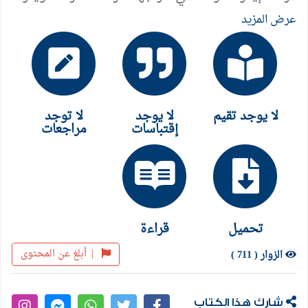
عن هذا الإشتباك عمل نقدي جديد, لا يخلو هو الآخر من
عرض المزيد
حيل إيكو السردية, وادعاء التواضع لتمرير عمل نقدي لا
يقل إبداعا عن عمله السردي في الرواية.
لا يوجد تقيم
لا يوجد
لا توجد
إقتباسات
مراجعات
تحميل
قراءة
|
أبلغ عن المحتوى
الزوار ( 711 )
شارك هذا الكتاب