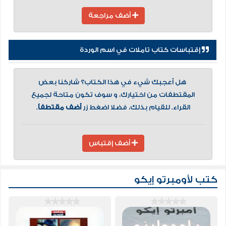
أضف مراجعة
إقتباسات كتاب تاملات في اسم الوردة
هل أعجبك شيء في هذا الكتاب؟ شاركنا بعض
المقتطفات من اختيارك، و سوف تكون متاحة لجميع
القراء. للقيام بذلك، فضلا اضغط زر
أضف مقتطفاً
.
أضف إقتباس
كتب لأومبرتو إيكو