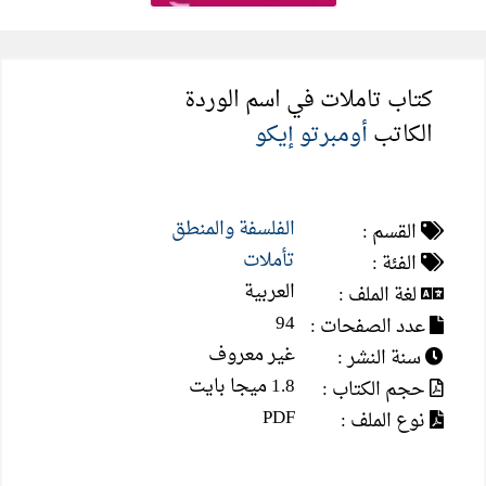
كتاب تاملات في اسم الوردة
الكاتب
أومبرتو إيكو
الفلسفة والمنطق
القسم :
تأملات
الفئة :
العربية
لغة الملف :
94
عدد الصفحات :
غير معروف
سنة النشر :
1.8 ميجا بايت
حجم الكتاب :
PDF
نوع الملف :