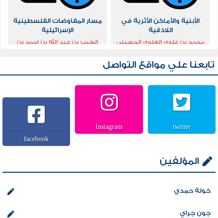
الأبنية والأماكن الأثرية في
مسار المفاوضات الفلسطينية
اللاذقية
الإسرائيلية
محمد بن علوي العلوي الحسيني
الطيب بن عبد الله بن احمد بن
ابو المحاسن
علي بامحزمة الهجراني الحضرمي
الشافعي ابو محمد
تابعنا علي مواقع التواصل
Instagram
twitter
facebook
المؤلفين
خولة حمدي
جون جراي