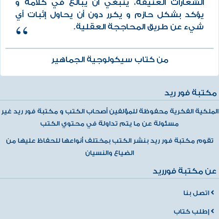
الشعارات العنيفة، ينبغي أن يبالغ في كلامه و
يؤكد بشكل حازم و يكرر دون أن يحاول إثبات أي
شيء عن طريق المحاججة العقلية.
من كتاب سيكولوجية الجماهير
مكتبة فور ريد
الملكية الفكرية محفوظة للمؤلفين أصحاب الكتب و مكتبة فور ريد غير
مسئولة عن ما يتم تداولة في محتوي الكتب
تقوم مكتبة فور ريد بنشر الكتب بمختلف أنواعها للحفاظ عليها من
الضياع والنسيان
عن مكتبة فورريد
اتصل بنا
إطلب كتاب