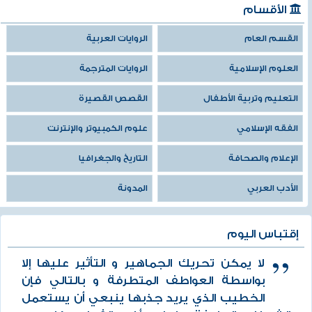
الأقسام
القسم العام
الروايات العربية
العلوم الإسلامية
الروايات المترجمة
التعليم وتربية الأطفال
القصص القصيرة
الفقه الإسلامي
علوم الكمبيوتر والإنترنت
الإعلام والصحافة
التاريخ والجغرافيا
الأدب العربي
المدونة
إقتباس اليوم
لا يمكن تحريك الجماهير و التأثير عليها إلا
بواسطة العواطف المتطرفة و بالتالي فإن
الخطيب الذي يريد جذبها ينبعي أن يستعمل