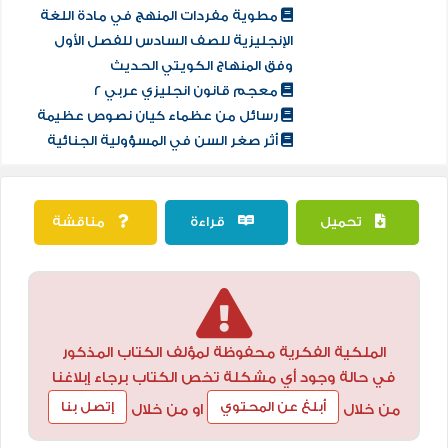
مطوية مفردات المنهج في مادة اللغة
الإنجليزية للصف السادس للفصل الأول
وفق المنهاج الكويتي الحديث
معجم قانون انجليزي عربي 2
رسائل من عظماء كيان نصوص عظيمة
أثر صغر السن في المسؤولية الجنائية
تحميل
قراءة
مناقشة
الملكية الفكرية محفوظة لمؤلف الكتاب المذكور
في حالة وجود أي مشكلة تخص الكتاب برجاء إبلاغنا
أبلغ عن المحتوي
إتصل بنا
من خلال
او من خلال