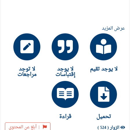
عرض المزيد
لا يوجد تقيم
لا يوجد
لا توجد
إقتباسات
مراجعات
تحميل
قراءة
|
أبلغ عن المحتوى
الزوار ( 524 )