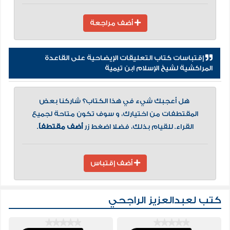
أضف مراجعة
إقتباسات كتاب التعليقات الإيضاحية على القاعدة
المراكشية لشيخ الإسلام ابن تيمية
هل أعجبك شيء في هذا الكتاب؟ شاركنا بعض
المقتطفات من اختيارك، و سوف تكون متاحة لجميع
القراء. للقيام بذلك، فضلا اضغط زر
أضف مقتطفاً
.
أضف إقتباس
كتب لعبدالعزيز الراجحي