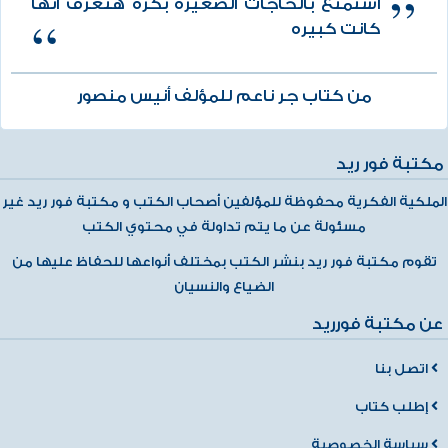
أستمتع بالحاجات الصغيرة بكره هتعرف أنها
كانت كبيره
من كتاب جر ناعم للمؤلف أنيس منصور
مكتبة فور ريد
الملكية الفكرية محفوظة للمؤلفين أصحاب الكتب و مكتبة فور ريد غير
مسئولة عن ما يتم تداولة في محتوي الكتب
تقوم مكتبة فور ريد بنشر الكتب بمختلف أنواعها للحفاظ عليها من
الضياع والنسيان
عن مكتبة فورريد
اتصل بنا
إطلب كتاب
سياسة الخصوصية