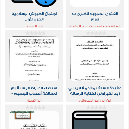
الفتوى الحموية الكبرى ت
اجتماع الجيوش الإسلامية
هزاع
الجزء الأول
ابو العباس احمد بن عبد الحليم
ابن الجوزي
بن عبد السلام بن تيمية الحراني
عقيدة السلف مقدمة ابن أبي
اقتضاء الصراط المستقيم
زيد القيراوني لكتابه الرسالة
لمخالفة أصحاب الجحيم -
المجلد الثاني
ابن أبي زيد القيرواني
ابن تيمية