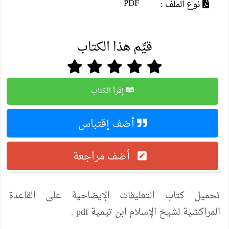
PDF
نوع الملف :
قيِّم هذا الكتاب
إقرأ الكتاب
أضف إقتباس
أضف مراجعة
تحميل كتاب التعليقات الإيضاحية على القاعدة
المراكشية لشيخ الإسلام ابن تيمية pdf .