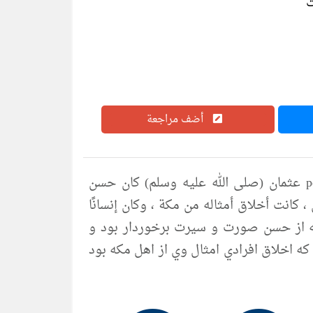
أضف مراجعة
تحميل كتاب ذو الالكتبین عثمان بن عفان رضی الله عنه pdf عثمان (صلى الله عليه وسلم) كان حسن
، كانت أخلاق أمثاله من مكة ، وكان إنسانًا
ه عنه از حسن صورت و سيرت برخوردار بود و
ه اخلاق افرادي امثال وي از اهل مكه بود