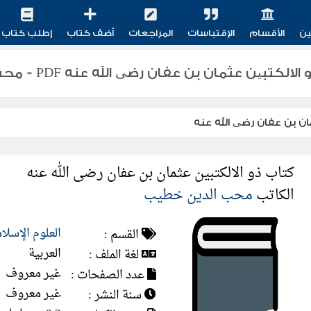
ين
الأقسام
الإقتباسات
المراجعات
أضف كتاب
إطلب كتاب
بین عثمان بن عفان رضی الله عنه PDF - محب الدین خطیب
ان بن عفان رضی الله عنه
كتاب ذو الالكتبین عثمان بن عفان رضی الله عنه
الكاتب
محب الدین خطیب
العلوم الإسلا
القسم :
العربية
لغة الملف :
غير معروف
عدد الصفحات :
غير معروف
سنة النشر :