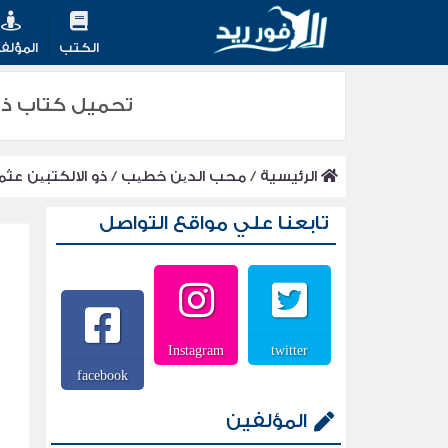
الكتب
المؤلف
تحميل كتاب ذو الالكت
الرئيسية
/
محب الدین خطیب
/
ذو الالكتبین عثم
تابعنا علي مواقع التواصل
Instagram
twitter
facebook
المؤلفين