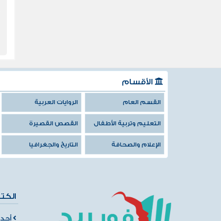
الأقسام
القسم العام
الروايات العربية
التعليم وتربية الأطفال
القصص القصيرة
الإعلام والصحافة
التاريخ والجغرافيا
الكت
أحدث