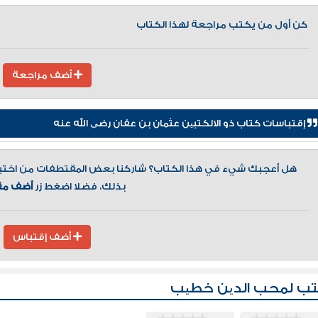
كن أول من يكتب مراجعة لهذا الكتاب
أضف مراجعة
إقتباسات كتاب ذو الالكتبین عثمان بن عفان رضی الله عنه
هل أعجبك شيء في هذا الكتاب؟ شاركنا بعض المقتطفات من اختيارك
بذلك، فضلا اضغط زر
أضف مق
أضف إقتباس
ب لمحب الدین خطیب