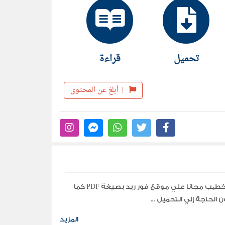
تحميل
قراءة
|
أبلغ عن المحتوى
تحميل جميع مؤلفات وكتب الكاتب محب الدین خطیب مجانا علي موقع فور ريد بصيغة PDF كما
الحاجة إلي التحميل ...
المزيد