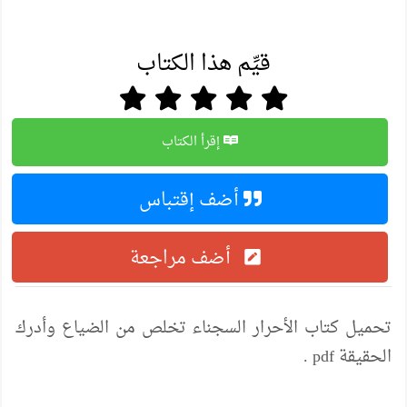
قيِّم هذا الكتاب
إقرأ الكتاب
أضف إقتباس
أضف مراجعة
تحميل كتاب الأحرار السجناء تخلص من الضياع وأدرك
الحقيقة pdf .