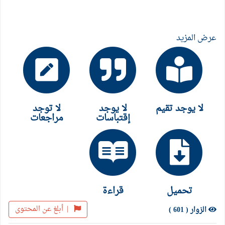
عرض المزيد
لا يوجد تقيم
لا يوجد
لا توجد
إقتباسات
مراجعات
تحميل
قراءة
|
أبلغ عن المحتوى
الزوار ( 601 )