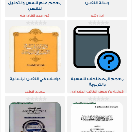
رسالة النفس
معجم علم النفس والتحليل
النفسي
ابن رشد
فرج عبد القادر طه
معجم المصطلحات النفسية
دراسات في النفس الإنسانية
والتربوية
قدامة بن جعفر الكاتب البغدادى
محمد قطب