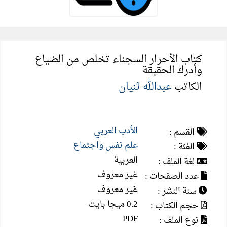
كتاب الأحرار السجناء تخلص من الضياع
وأدرك الحقيقة
الكاتب
عبدالله ثنيان
الأدب العربي
القسم :
علم نفس واجتماع
الفئة :
العربية
لغة الملف :
غير معروف
عدد الصفحات :
غير معروف
سنة النشر :
0.2 ميجا بايت
حجم الكتاب :
PDF
نوع الملف :