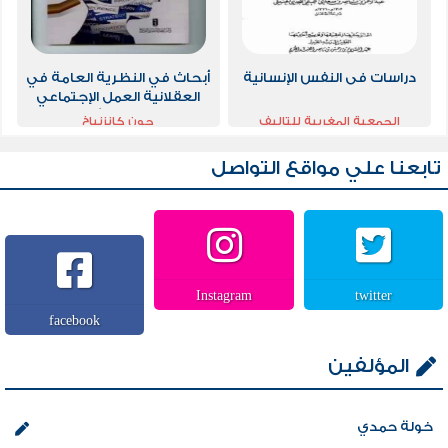
دراسات فى النفس الإنسانية
أبحاث في النظرية العامة في
العقلانية العمل الإجتماعي
والحس المشترك
الجمعية المغربية للتاليف
جون كانزنباخ
والترجمة والنشر
تابعنا علي مواقع التواصل
Instagram
twitter
facebook
المؤلفين
خولة حمدي