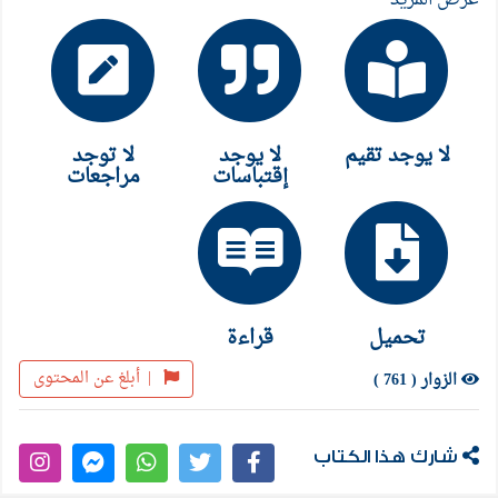
لا يوجد تقيم
لا يوجد
لا توجد
إقتباسات
مراجعات
تحميل
قراءة
|
أبلغ عن المحتوى
الزوار ( 761 )
شارك هذا الكتاب