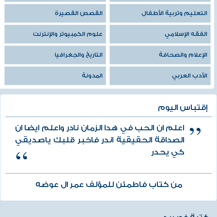
التعليم وتربية الأطفال
القصص القصيرة
الفقه الإسلامي
علوم الكمبيوتر والإنترنت
الإعلام والصحافة
التاريخ والجغرافيا
الأدب العربي
المدونة
إقتباس اليوم
اعلم ان الحب في هدا الزمان نادر واعلم ايضا ان
الصداقة الحقيقية اندر فاخبر قلبك ياصديقي
كي يحدر
من كتاب فاطمئن للمؤلف عمر ال عوضه