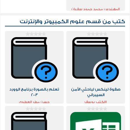
المهندس محمد حمود سفيان
كتب من قسم
علوم الكمبيوتر والإنترنت
صفوة لينكس لباحثي الأمن
تعلم بالصورة برنامج الوورد
السيبراني
2003
االكتب يوسف
حسن مطر العطوي