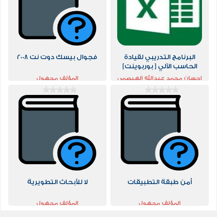
البرنامج التدريبي لقيادة
فجوال بيسك دوت نت 2008
الحاسب الآلي [ بوربوينت]
احسان محمد عبدالله الهيصمي
المؤلف مجهول
أمن طبقة التطبيقات
لا للأبحاث التطويرية
المؤلف مجهول
المؤلف مجهول