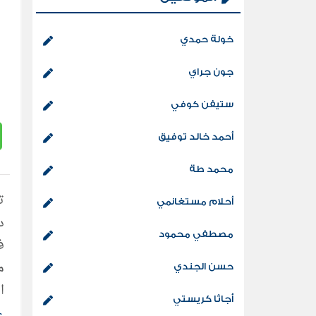
خولة حمدي
جون جراي
ستيفن كوفي
أحمد خالد توفيق
محمد طة
أحلام مستغانمي
د
مصطفي محمود
ف
م
حسن الجندي
ا
أجاثا كريستي
ف
ع