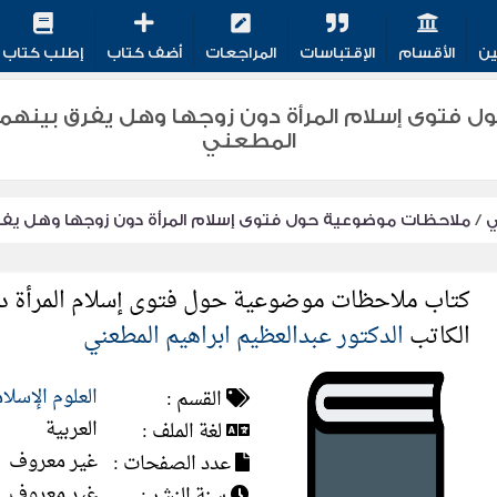
ين
الأقسام
الإقتباسات
المراجعات
أضف كتاب
إطلب كتاب
المطعني
ي
/
ملاحظات موضوعية حول فتوى إسلام المرأة دون زوجها وهل يفر
كتاب ملاحظات موضوعية حول فتوى إسلام المرأة دو
الكاتب
الدكتور عبدالعظيم ابراهيم المطعني
العلوم الإسلا
القسم :
العربية
لغة الملف :
غير معروف
عدد الصفحات :
غير معروف
سنة النشر :