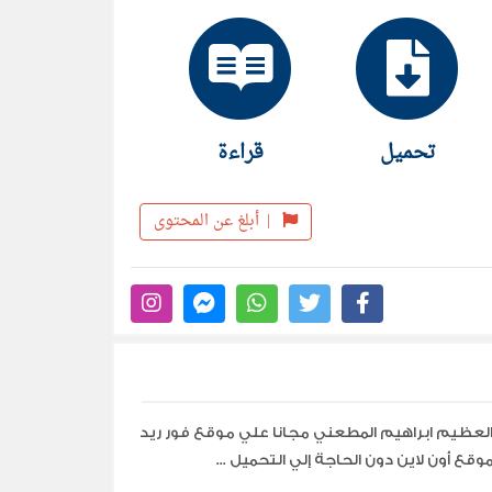
تحميل
قراءة
|
أبلغ عن المحتوى
لعظيم ابراهيم المطعني مجانا علي موقع فور ريد