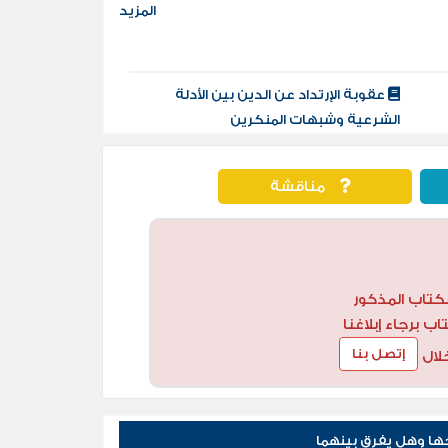
المزيد
عقوبة الإرتداد عن الدين بين الأدلة
الشرعية وشبهات المنكرين
مناقشة
كتاب المذكور
 برجاء إبلاغنا
إتصل بنا
لال
ا وهل يفرق بينهما