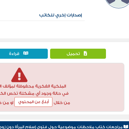
إصدارات إخري للكاتب
تحميل
قراءة
الملكية الفكرية محفوظة لمؤلف ال
في حالة وجود أي مشكلة تخص الكتاب
أبلغ عن المحتوي
من خلال
او من خ
مراجعات كتاب ملاحظات موضوعية حول فتوى إسلام المرأة دون زوجه