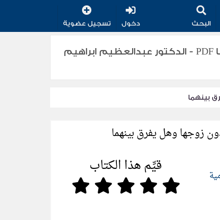
البحث
دخول
تسجيل عضوية
تحميل كتاب ملاحظات موضوعية حول فتوى إسلام المرأة دون زوجها وهل يفرق بينهما PDF - الدكتور عبدالعظيم ابراهيم
ق بينهما
ن زوجها وهل يفرق بينهما
قيِّم هذا الكتاب
مية