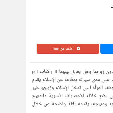
أضف مراجعة
تحميل كتاب ملاحظات موضوعية حول فتوى إسلام المرأة دون زوجها وهل يفرق بينهما pdf كتاب pdf
هر على مدى سيرته بدفاعه عن الإسلام يقدم
قف المرأة التى تدخل الإسلام وزوجها غير
ضع خلاله الاعتبارات الأسرية والمنهج
ه ومنهجه، يقدمه بلغة واضحة من خلال
 كبيرة لذهن القارىء العربى وثقافته، نتمنى