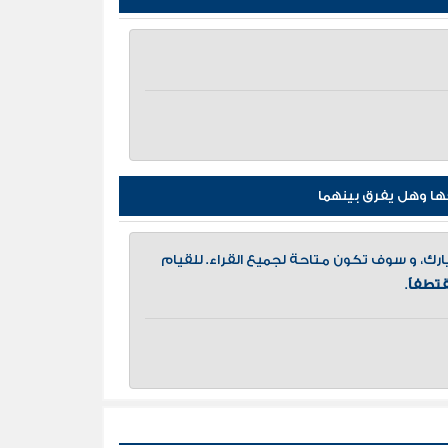
ا وهل يفرق بينهما
، و سوف تكون متاحة لجميع القراء. للقيام
تطفاً
.