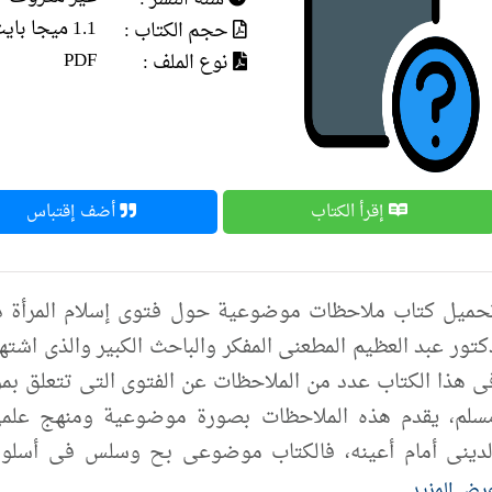
1.1 ميجا بايت
حجم الكتاب :
PDF
نوع الملف :
إقرأ الكتاب
أضف إقتباس
كتور عبد العظيم المطعنى المفكر والباحث الكبير والذى اشت
ى هذا الكتاب عدد من الملاحظات عن الفتوى التى تتعلق بمو
سلم، يقدم هذه الملاحظات بصورة موضوعية ومنهج علمى ي
لدينى أمام أعينه، فالكتاب موضوعى بح وسلس فى أسلوب
صوله المختلفة ليسهل على القارىء تناوله، الكتاب يُعد إضافة
رض المزيد