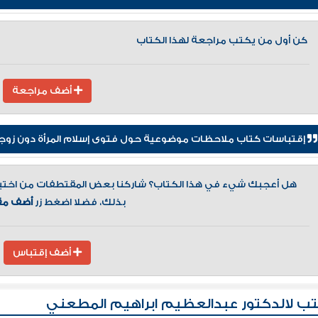
كن أول من يكتب مراجعة لهذا الكتاب
أضف مراجعة
إقتباسات كتاب ملاحظات موضوعية حول فتوى إسلام المرأة دون زوجه
هل أعجبك شيء في هذا الكتاب؟ شاركنا بعض المقتطفات من اختيارك
بذلك، فضلا اضغط زر
أضف مق
أضف إقتباس
ب لالدكتور عبدالعظيم ابراهيم المطعني