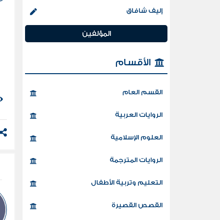
ل
إليف شافاق
المؤلفين
الأقسام
القسم العام
الروايات العربية
العلوم الإسلامية
الروايات المترجمة
التعليم وتربية الأطفال
القصص القصيرة