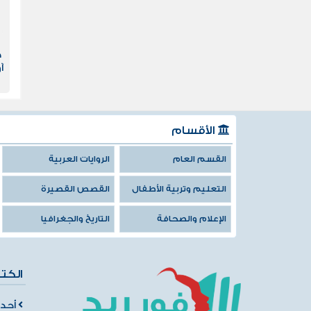
ص
آ
اه
الأقسام
القسم العام
الروايات العربية
التعليم وتربية الأطفال
القصص القصيرة
الإعلام والصحافة
التاريخ والجغرافيا
الكت
أحدث