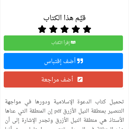
قيِّم هذا الكتاب
إقرأ الكتاب
أضف إقتباس
أضف مراجعة
تحميل كتاب الدعوة الإسلامية ودورها في مواجهة
التنصير بمنطقة النيل الأزرق pdf إن المنطقة التي عناها
الأستاذ هي منطقة النيل الأزرق وتجدر الإشارة إلى أن