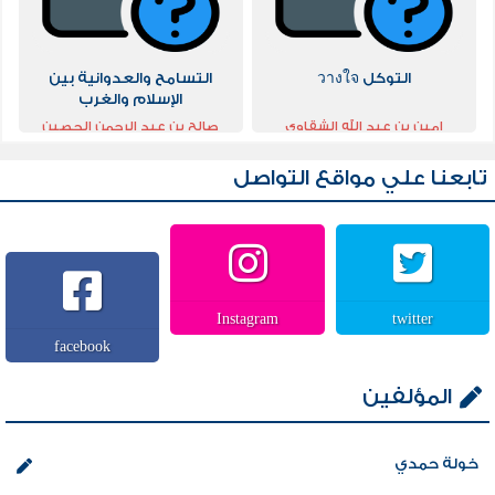
التوكل วางใจ
التسامح والعدوانية بين
الإسلام والغرب
امين بن عبد الله الشقاوي
صالح بن عبد الرحمن الحصين
تابعنا علي مواقع التواصل
Instagram
twitter
facebook
المؤلفين
خولة حمدي