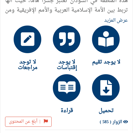
هذه المنطقة في السودان تعتبر جسرا هاما، حيث أنها
تربط بين الأمة الإسلامية العربية والأمم الإفريقية ومن
ثم فإن أمم الضلال تتكالب لإزالة وطمس الهوية
عرض المزيد
الإسلامية في السودان عامة وهذه المنطقة خاصة. .
لا يوجد تقيم
لا يوجد
لا توجد
إقتباسات
مراجعات
تحميل
قراءة
|
أبلغ عن المحتوى
الزوار ( 585 )