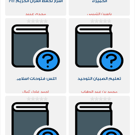
الحميراء
أسرار لحفظ القرآن الكريم Pdf
ياسين التميمي
مجدي عبيد
تعليم الصبيان التوحيد
اٹلس فتوحات اسلامیہ
محمد بن عبد الوهاب
احمد عادل کمال