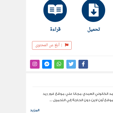
تحميل
قراءة
|
أبلغ عن المحتوى
 الكانوني العبدي مجانا علي موقع فور ريد
المزيد