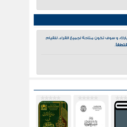
، و سوف تكون متاحة لجميع القراء. للقيام
تطفاً
.