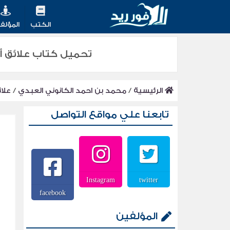
الكتب
المؤلف
تحميل كتاب علائق أسفي ومنطقتها
الرئيسية
/
محمد بن احمد الكانوني العبدي
/
علا
تابعنا علي مواقع التواصل
Instagram
twitter
facebook
المؤلفين