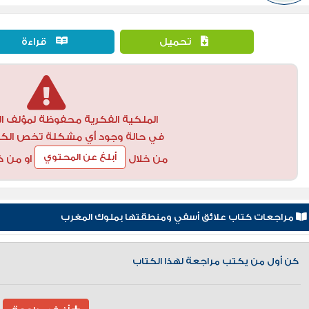
تحميل
قراءة
الملكية الفكرية محفوظة لمؤلف ال
في حالة وجود أي مشكلة تخص الكتاب
أبلغ عن المحتوي
من خلال
او من خ
مراجعات كتاب علائق أسفي ومنطقتها بملوك المغرب
كن أول من يكتب مراجعة لهذا الكتاب