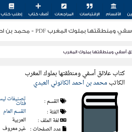
ين
الأقسام
الإقتباسات
المراجعات
أضف كتاب
إطلب كتاب
 بملوك المغرب PDF - محمد بن احمد الكانوني العبدي
ئق أسفي ومنطقتها بملوك المغرب
كتاب علائق أسفي ومنطقتها بملوك المغرب
الكاتب
محمد بن احمد الكانوني العبدي
تصنيفات ليس 
القسم :
فئات
القسم العام
الفئة :
العربية
لغة الملف :
غير معروف
عدد الصفحات :