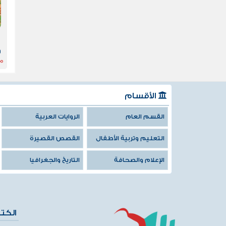
و
مح
الأقسام
القسم العام
الروايات العربية
التعليم وتربية الأطفال
القصص القصيرة
الإعلام والصحافة
التاريخ والجغرافيا
الكت