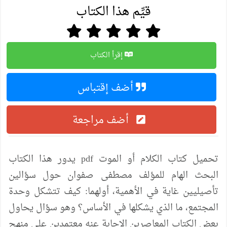
قيِّم هذا الكتاب
إقرأ الكتاب
أضف إقتباس
أضف مراجعة
تحميل كتاب الكلام أو الموت pdf يدور هذا الكتاب
البحث الهام للمؤلف مصطفى صفوان حول سؤالين
تأصيليين غاية في الأهمية، أولهما: كيف تتشكل وحدة
المجتمع، ما الذي يشكلها في الأساس؟ وهو سؤال يحاول
بعض الكتاب المعاصرين الإجابة عنه معتمدين على منهج