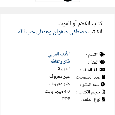
كتاب الكلام أو الموت
الكاتب
مصطفى صفوان وعدنان حب الله
الأدب العربي
القسم :
فكر وثقافة
الفئة :
العربية
لغة الملف :
غير معروف
عدد الصفحات :
غير معروف
سنة النشر :
4.0 ميجا بايت
حجم الكتاب :
PDF
نوع الملف :