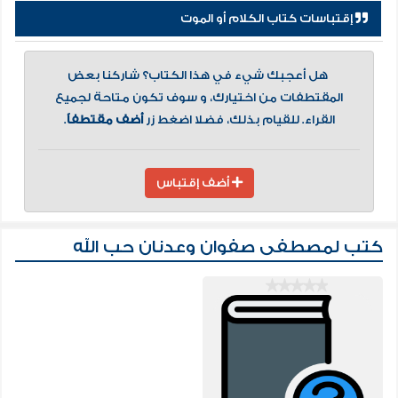
إقتباسات كتاب الكلام أو الموت
هل أعجبك شيء في هذا الكتاب؟ شاركنا بعض
المقتطفات من اختيارك، و سوف تكون متاحة لجميع
القراء. للقيام بذلك، فضلا اضغط زر
أضف مقتطفاً
.
أضف إقتباس
كتب لمصطفى صفوان وعدنان حب الله