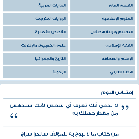
القسم العام
الروايات العربية
العلوم الإسلامية
الروايات المترجمة
التعليم وتربية الأطفال
القصص القصيرة
الفقه الإسلامي
علوم الكمبيوتر والإنترنت
الإعلام والصحافة
التاريخ والجغرافيا
الأدب العربي
المدونة
إقتباس اليوم
لا تدعي أنك تعرف أي شخص لأنك ستدهش
من مقدار جهلك به
من كتاب ما لا نبوح به للمؤلف ساندرا سراج