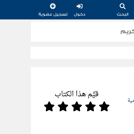
البحث
دخول
تسجيل عضوية
قيِّم هذا الكتاب
مية