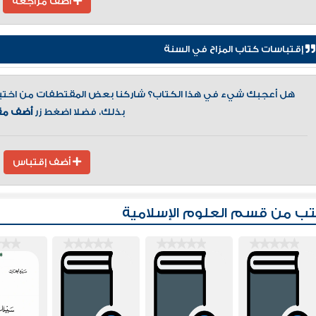
أضف مراجعة
إقتباسات كتاب المزاح في السنة
هل أعجبك شيء في هذا الكتاب؟ شاركنا بعض المقتطفات من اختيارك
بذلك، فضلا اضغط زر
أضف مق
أضف إقتباس
تب من قسم
العلوم الإسلامية