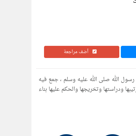
أضف مراجعة
لكتاب بحثٌ في مزاح رسول الله صلى الله عليه وسلم ، جمع فيه
تيبها ودراستها وتخريجها والحكم عليها بناء