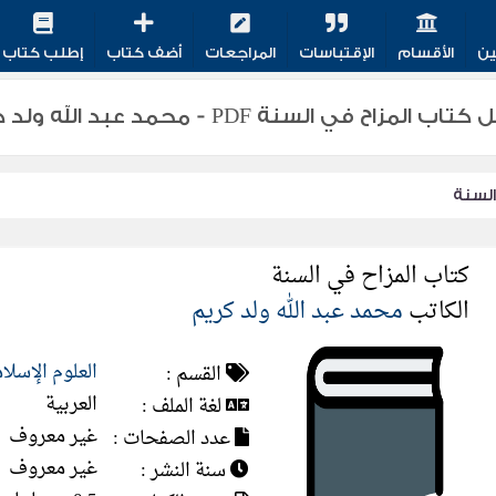
ين
الأقسام
الإقتباسات
المراجعات
أضف كتاب
إطلب كتاب
 المزاح في السنة PDF - محمد عبد الله ولد كريم
السنة
كتاب المزاح في السنة
الكاتب
محمد عبد الله ولد كريم
العلوم الإسلا
القسم :
العربية
لغة الملف :
غير معروف
عدد الصفحات :
غير معروف
سنة النشر :