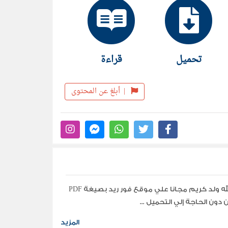
تحميل
قراءة
|
أبلغ عن المحتوى
تحميل جميع مؤلفات وكتب الكاتب محمد عبد الله ولد كريم مجانا علي موقع فور ريد بصيغة PDF
دون الحاجة إلي التحميل ...
المزيد