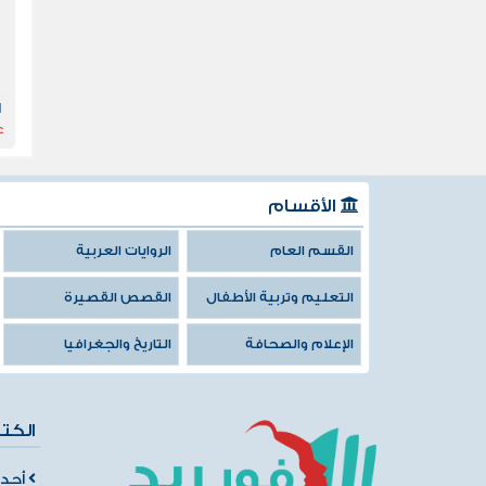
ا
ا
ع
و
الأقسام
القسم العام
الروايات العربية
التعليم وتربية الأطفال
القصص القصيرة
الإعلام والصحافة
التاريخ والجغرافيا
الكت
أحدث