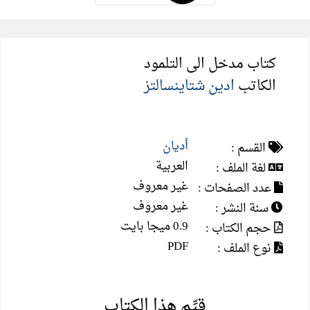
كتاب مدخل الى التلمود
الكاتب
ادين شتاينسالتز
أديان
القسم :
العربية
لغة الملف :
غير معروف
عدد الصفحات :
غير معروف
سنة النشر :
0.9 ميجا بايت
حجم الكتاب :
PDF
نوع الملف :
قيِّم هذا الكتاب