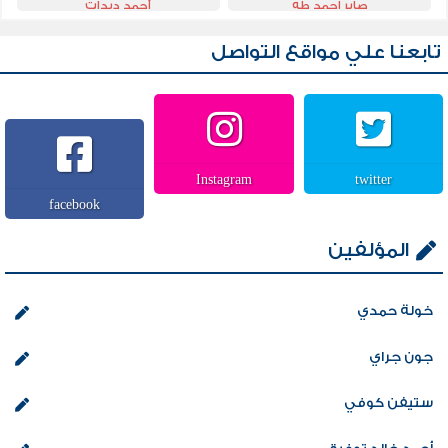
صابر احمد طه
أحمد ديدات
تابعنا علي مواقع التواصل
Instagram
twitter
facebook
المؤلفين
خولة حمدي
جون جراي
ستيفن كوفي