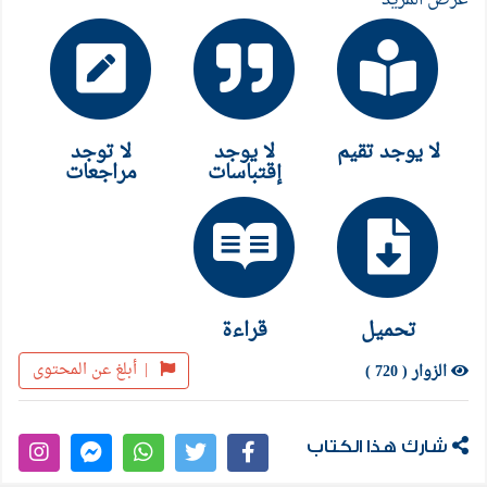
لا يوجد تقيم
لا يوجد
لا توجد
إقتباسات
مراجعات
تحميل
قراءة
|
أبلغ عن المحتوى
الزوار ( 720 )
شارك هذا الكتاب