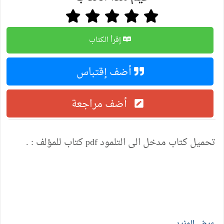
إقرأ الكتاب
أضف إقتباس
أضف مراجعة
تحميل كتاب مدخل الى التلمود pdf كتاب للمؤلف : .
عرض المزيد