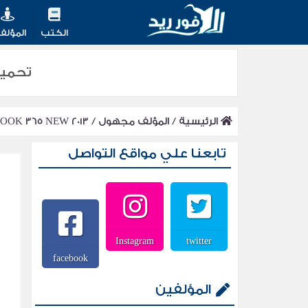
الكتب
المؤلف
تحميل كتاب  2013 PDF
الرئيسية
/
المؤلف مجهول
/
OOK 365 NEW 2013
تابعنا علي مواقع التواصل
Instagram
twitter
facebook
المؤلفين