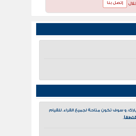
إتصل بنا
لال
، و سوف تكون متاحة لجميع القراء. للقيام
تطفاً
.