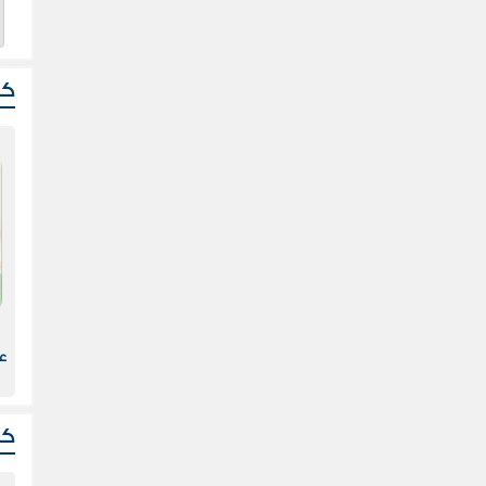
كت
ا
ك
ا
ا