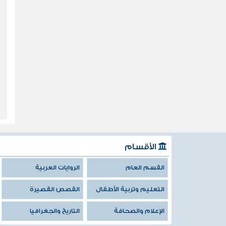
الأقسام
القسم العام
الروايات العربية
التعليم وتربية الأطفال
القصص القصيرة
الإعلام والصحافة
التاريخ والجغرافيا