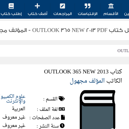
ين
الأقسام
الإقتباسات
المراجعات
أضف كتاب
إطلب كتاب
OUTLOOK 365 NEW - المؤلف مجهول
OUTL
كتاب OUTLOOK 365 NEW 2013
الكاتب
المؤلف مجهول
علوم الكمبيوت
القسم :
والإنترنت
العربية
لغة الملف :
غير معروف
عدد الصفحات :
غير معروف
سنة النشر :