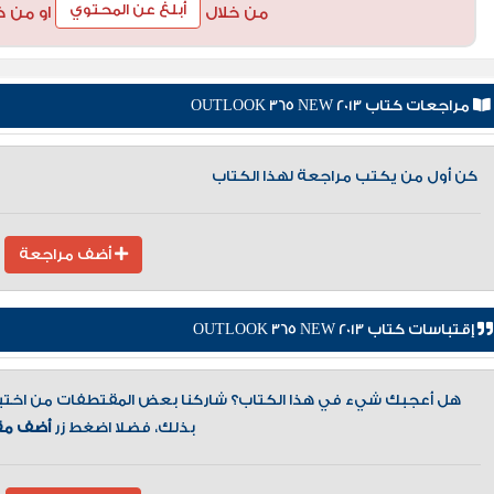
أبلغ عن المحتوي
من خلال
او من خ
مراجعات كتاب OUTLOOK 365 NEW 2013
كن أول من يكتب مراجعة لهذا الكتاب
أضف مراجعة
إقتباسات كتاب OUTLOOK 365 NEW 2013
هل أعجبك شيء في هذا الكتاب؟ شاركنا بعض المقتطفات من اختيارك
بذلك، فضلا اضغط زر
أضف مق