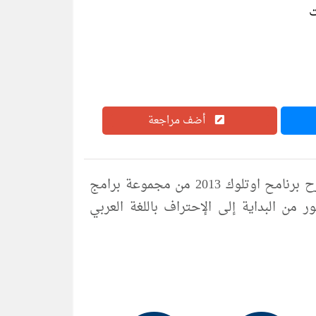
أضف مراجعة
تحميل كتاب OUTLOOK 365 NEW 2013 pdf اول كتاب لشرح برنامح اوتلوك 2013 من مجموعة برامج
مع شرح مصور من البداية إلى الإحتراف باللغة العربي