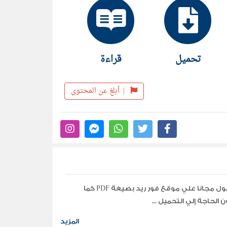
تحميل
قراءة
|
أبلغ عن المحتوى
تحميل جميع مؤلفات وكتب الكاتب المؤلف مجهول مجانا علي موقع فور ريد بصيغة PDF كما
الحاجة إلي التحميل ...
المزيد