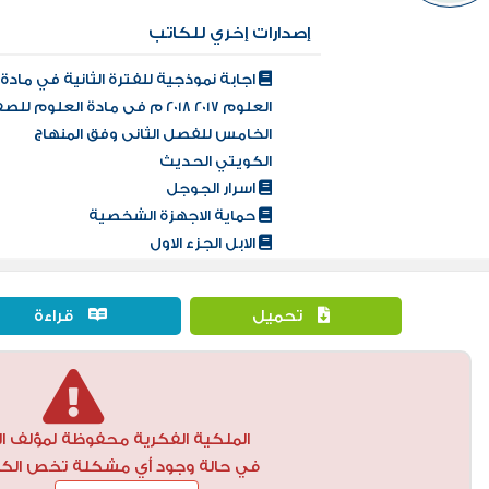
إصدارات إخري للكاتب
اجابة نموذجية للفترة الثانية في مادة
العلوم 2017 2018 م فى مادة العلوم لل
الخامس للفصل الثانى وفق المنهاج
الكويتي الحديث
اسرار الجوجل
حماية الاجهزة الشخصية
الابل الجزء الاول
تحميل
قراءة
الملكية الفكرية محفوظة لمؤلف ال
في حالة وجود أي مشكلة تخص الكتاب