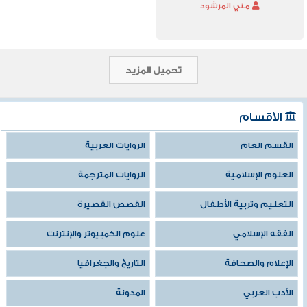
مني المرشود
تحميل المزيد
الأقسام
القسم العام
الروايات العربية
العلوم الإسلامية
الروايات المترجمة
التعليم وتربية الأطفال
القصص القصيرة
الفقه الإسلامي
علوم الكمبيوتر والإنترنت
الإعلام والصحافة
التاريخ والجغرافيا
الأدب العربي
المدونة