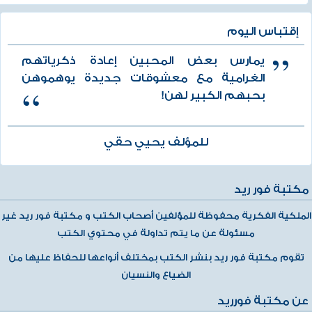
إقتباس اليوم
يمارس بعض المحبين إعادة ذكرياتهم
الغرامية مع معشوقات جديدة يوهموهن
بحبهم الكبير لهن!
للمؤلف يحيي حقي
مكتبة فور ريد
الملكية الفكرية محفوظة للمؤلفين أصحاب الكتب و مكتبة فور ريد غير
مسئولة عن ما يتم تداولة في محتوي الكتب
تقوم مكتبة فور ريد بنشر الكتب بمختلف أنواعها للحفاظ عليها من
الضياع والنسيان
عن مكتبة فورريد