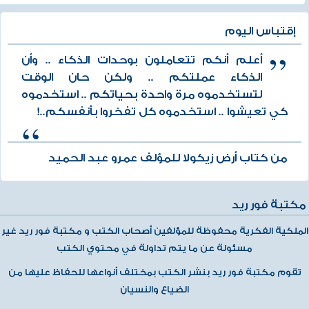
إقتباس اليوم
أعلم أنكم تتعاملون بوحدات الذكاء .. وأن
الذكاء عملتكم .. ولكن حان الوقت
لتستخدموه مرة واحدة بحياتكم .. استخدموه
كي تعيشوا .. استخدموه كل تفخروا بأنفسكم..!
من كتاب أرض زيكولا للمؤلف عمرو عبد الحميد
مكتبة فور ريد
الملكية الفكرية محفوظة للمؤلفين أصحاب الكتب و مكتبة فور ريد غير
مسئولة عن ما يتم تداولة في محتوي الكتب
تقوم مكتبة فور ريد بنشر الكتب بمختلف أنواعها للحفاظ عليها من
الضياع والنسيان