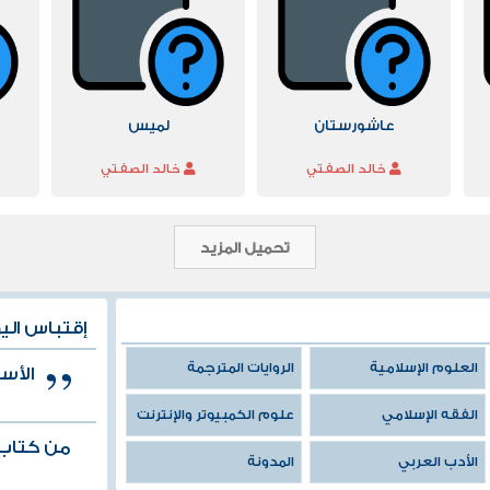
عاشورستان
لميس
خالد الصفتي
خالد الصفتي
تحميل المزيد
إقتباس الي
العلوم الإسلامية
الروايات المترجمة
الأسل
الفقه الإسلامي
علوم الكمبيوتر والإنترنت
من كتاب 
الأدب العربي
المدونة