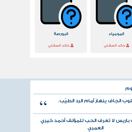
المومياء
البورصة
خالد الصفتي
خالد الصفتي
وم
وب الجاف ينهارُ أمام الرد الطيّب.
باريس لا تعرف الحب للمؤلف أحمد خيري
العمري