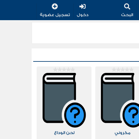
البحث
دخول
تسجيل عضوية
مكروني
لحن الوداع