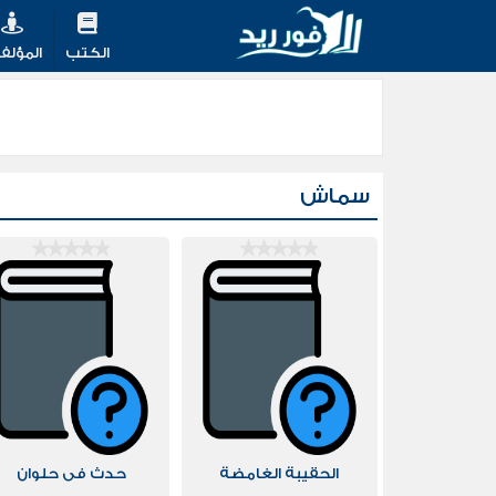
الكتب
المؤلف
سماش
الحقيبة الغامضة
حدث فى حلوان