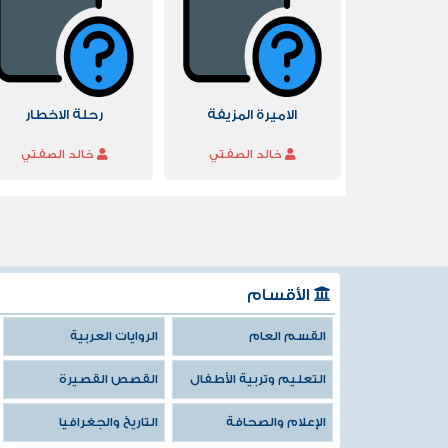
الاميرة المزيفة
رحلة الاخطار
خالد الصفتي
خالد الصفتي
الأقسام
القسم العام
الروايات العربية
التعليم وتربية الأطفال
القصص القصيرة
الإعلام والصحافة
التاريخ والجغرافيا