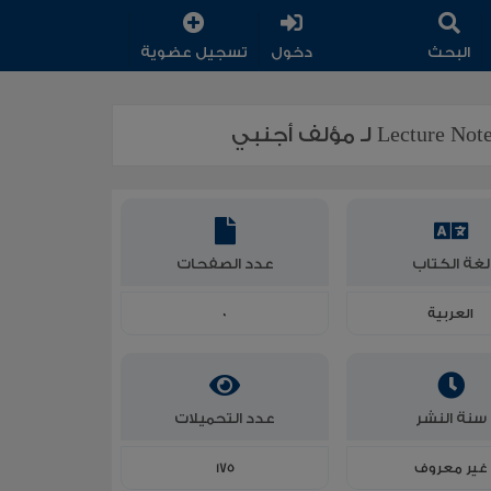
البحث
دخول
تسجيل عضوية
لغة الكتاب
عدد الصفحات
العربية
0
سنة النشر
عدد التحميلات
غير معروف
175