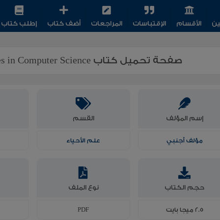
ين
الأقسام
الإقتباسات
المراجعات
أضف كتاب
إطلب كتاب
صفحة تحميل كتاب Lecture Notes in Computer Science لـ مؤلف أجنبي
إسم المؤلف
القسم
مؤلف أجنبي
علم الأحياء
حجم الكتاب
نوع الملف
2.5 ميجا بايت
PDF