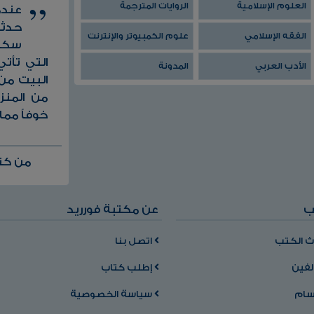
العلوم الإسلامية
الروايات المترجمة
عندم
حدثت
الفقه الإسلامي
علوم الكمبيوتر والإنترنت
سكان
التي تأ
الأدب العربي
المدونة
البيت من 
من المنز
خوفاً مم
من كتا
ب
عن مكتبة فورريد
 الكتب
اتصل بنا
لفين
إطلب كتاب
سام
سياسة الخصوصية