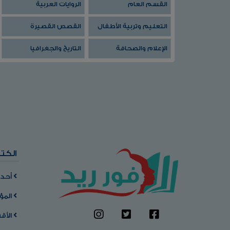
القسم العام
الروايات العربية
التعليم وتربية الأطفال
القصص القصيرة
الإعلام والصحافة
التاريخ والجغرافيا
الكت
أحدث
المؤ
الأق