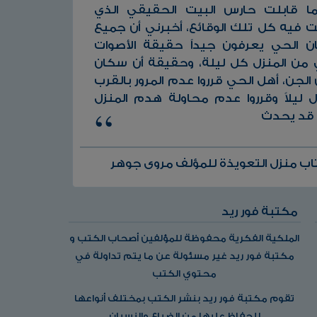
ا قابلت حارس البيت الحقيقي الذي
 فيه كل تلك الوقائع، أخبرني أن جميع
 الحي يعرفون جيداً حقيقة الأصوات
تي من المنزل كل ليلة، وحقيقة أن سكان
الجن، أهل الحي قرروا عدم المرور بالقرب
ل ليلاً وقرروا عدم محاولة هدم المنزل
ا قد يحدث
ب منزل التعويذة للمؤلف مروى جوهر
مكتبة فور ريد
الملكية الفكرية محفوظة للمؤلفين أصحاب الكتب و
مكتبة فور ريد غير مسئولة عن ما يتم تداولة في
محتوي الكتب
تقوم مكتبة فور ريد بنشر الكتب بمختلف أنواعها
للحفاظ عليها من الضياع والنسيان