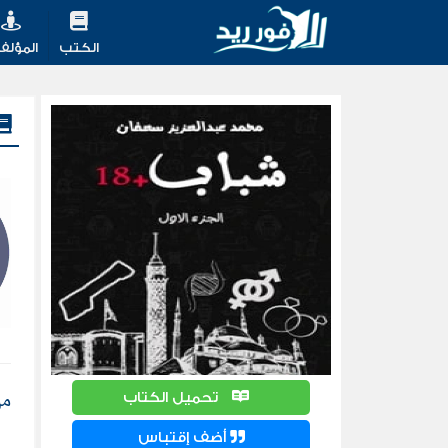
الكتب
المؤلف
من كتا
تحميل الكتاب
أضف إقتباس