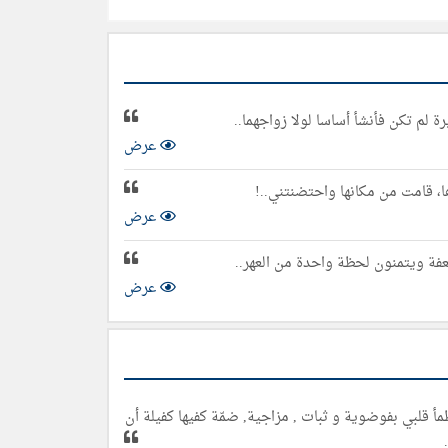
 لم تكن فأنشأ أساسا لولا زواجهما..
عرض
 قامت من مكانها واحتضنتني..!
عرض
عفة ويتمنون لحظة واحدة من العهر..
عرض
 ظمأ قلبي بفوضوية و ثبات , مزاجية, ضمّة كفيها كفيلة أن