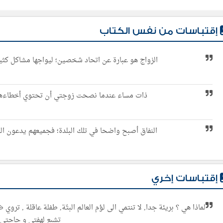
إقتباسات من نفس الكتاب
الزواج هو عبارة عن اتحاد شخصين؛ ليواجها مشاكل كثيرة
ذات مساء عندما نصحت زوجتي أن تحتوي أخطاءها،
النفاق أصبح واضحا في تلك البلدة؛ فجميعهم يدعون ال
إقتباسات إخري
لماذا هي ؟ بريئة جدا, لا تنتمي الى لؤم العالم البتّة, طفلة عاقلة , تروي
تشبع لهفتي و حاجتي.