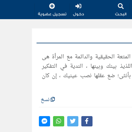
البحث
دخول
تسجيل عضوية
المتعة الحقيقية والدائمة مع المرأة هى
لذيذ بينك وبينها ، الندية في التفكير
بأنثى؛ ضع عقلها نصب عينيك ، إن كان
نسخ