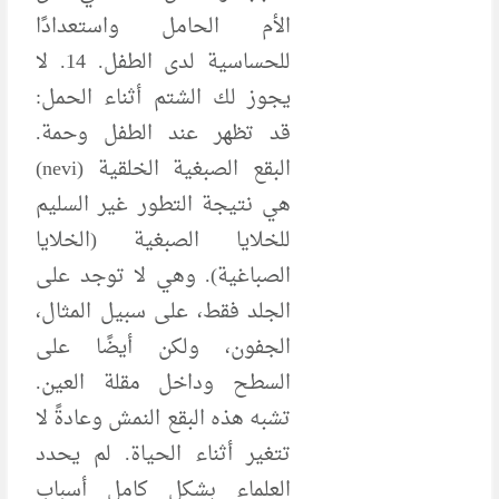
الأم الحامل واستعدادًا
للحساسية لدى الطفل. 14. لا
يجوز لك الشتم أثناء الحمل:
قد تظهر عند الطفل وحمة.
البقع الصبغية الخلقية (nevi)
هي نتيجة التطور غير السليم
للخلايا الصبغية (الخلايا
الصباغية). وهي لا توجد على
الجلد فقط، على سبيل المثال،
الجفون، ولكن أيضًا على
السطح وداخل مقلة العين.
تشبه هذه البقع النمش وعادةً لا
تتغير أثناء الحياة. لم يحدد
العلماء بشكل كامل أسباب