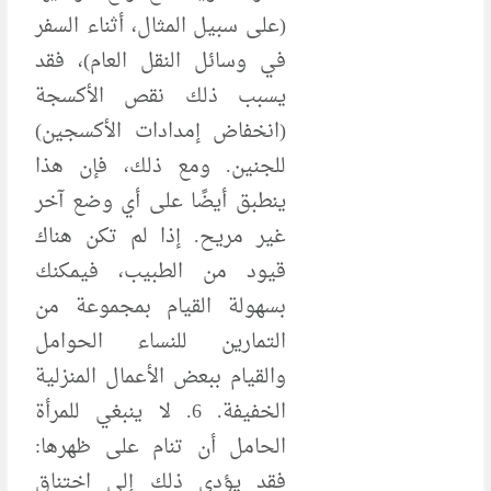
(على سبيل المثال، أثناء السفر
في وسائل النقل العام)، فقد
يسبب ذلك نقص الأكسجة
(انخفاض إمدادات الأكسجين)
للجنين. ومع ذلك، فإن هذا
ينطبق أيضًا على أي وضع آخر
غير مريح. إذا لم تكن هناك
قيود من الطبيب، فيمكنك
بسهولة القيام بمجموعة من
التمارين للنساء الحوامل
والقيام ببعض الأعمال المنزلية
الخفيفة. 6. لا ينبغي للمرأة
الحامل أن تنام على ظهرها:
فقد يؤدي ذلك إلى اختناق