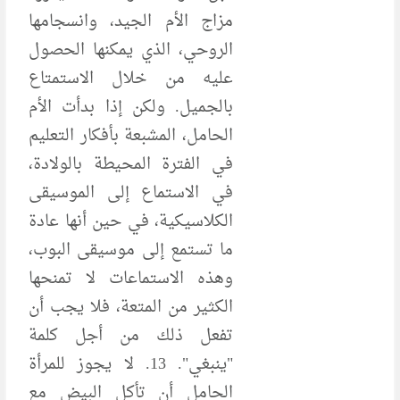
مزاج الأم الجيد، وانسجامها
الروحي، الذي يمكنها الحصول
عليه من خلال الاستمتاع
بالجميل. ولكن إذا بدأت الأم
الحامل، المشبعة بأفكار التعليم
في الفترة المحيطة بالولادة،
في الاستماع إلى الموسيقى
الكلاسيكية، في حين أنها عادة
ما تستمع إلى موسيقى البوب،
وهذه الاستماعات لا تمنحها
الكثير من المتعة، فلا يجب أن
تفعل ذلك من أجل كلمة
"ينبغي". 13. لا يجوز للمرأة
الحامل أن تأكل البيض مع