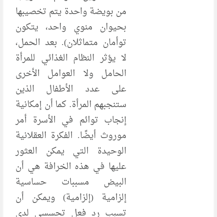
من بويضة واحدة يتم تخصيبها
بحيوان منوي واحد، يتكون
توأمان متماثلان). بعد الحمل،
لا يؤثر النظام الغذائي للمرأة
الحامل ولا العوامل الأخرى
على عدد الأطفال الذين
ستنجبهم المرأة. كما أن إمكانية
إنجاب توائم في الأسرة أمر
موروث أيضًا. الفكرة العقلانية
الوحيدة التي يمكن العثور
عليها في هذه الخرافة هي أن
البيض مسببات حساسية
إلزامية (إلزامية) ويمكن أن
تسبب رد فعل تحسسي لدى