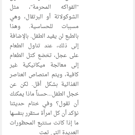
"الفواكه المحرمة"، مثل
الشوكولاتة أو البرتقال، وهي
مسببات للحساسية. وهذا
بالطبع لن يفيد الطفل. بالإضافة
إلى ذلك، عند تناول الطعام
على عجل، تخضع كتل الطعام
إلى معالجة ميكانيكية غير
كافية، ويتم امتصاص العناصر
الغذائية بشكل أقل. لكن عن
خجل الطفل...حسناً ماذا يمكنك
أن تقول؟ وفي ختام حديثنا
نؤكد أن كل امرأة ستقرر بنفسها
ما إذا كانت ستتبع المحظورات
العديدة التي تمت