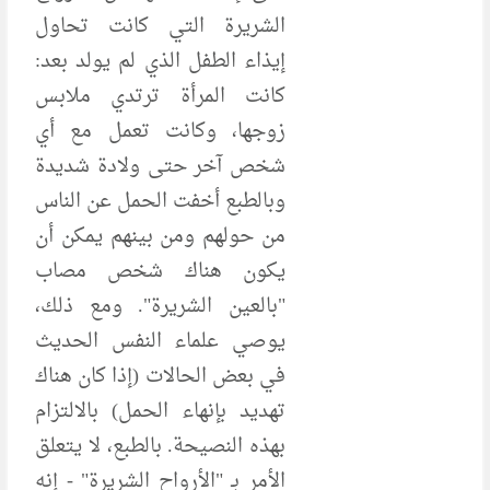
الشريرة التي كانت تحاول
إيذاء الطفل الذي لم يولد بعد:
كانت المرأة ترتدي ملابس
زوجها، وكانت تعمل مع أي
شخص آخر حتى ولادة شديدة
وبالطبع أخفت الحمل عن الناس
من حولهم ومن بينهم يمكن أن
يكون هناك شخص مصاب
"بالعين الشريرة". ومع ذلك،
يوصي علماء النفس الحديث
في بعض الحالات (إذا كان هناك
تهديد بإنهاء الحمل) بالالتزام
بهذه النصيحة. بالطبع، لا يتعلق
الأمر بـ "الأرواح الشريرة" - إنه