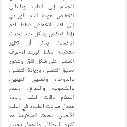
الجسم إلى القلب، وبالتالي
انخفاض عودة الدم الوريدي
إلى القلب انخفاض ضغط الدم
(إذا انخفض بشكل حاد يحدث
الإغماء). يمكن أن تظهر
متلازمة ضغط الوريد الأجوف
السفلي على شكل قلق، وشعور
بضيق التنفس، وزيادة التنفس،
والدوخة، وتغميق العينين،
والشحوب، والتعرق، وعدم
انتظام دقات القلب (زيادة
معدل ضربات القلب). في أغلب
الأحيان، تحدث المتلازمة مع
كثرة السوائل، والحمل بجنين