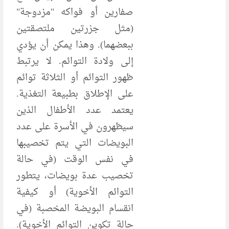
صفارين أو فواكه "مزدوجة"
(مثل جزرتين ملتصقتين
ببعضهما). وهذا يمكن أن يؤدي
إلى ولادة التوائم. لا يرتبط
ظهور التوائم أو الثلاثة توائم
على الإطلاق بطبيعة التغذية.
يعتمد عدد الأطفال الذين
سيظهرون في الأسرة على عدد
البويضات التي يتم تخصيبها
في نفس الوقت (في حالة
تخصيب عدة بويضات، يتطور
التوائم الأخوية) أو كيفية
انقسام البويضة المخصبة (في
حالة تكوين التوائم الأخوية).