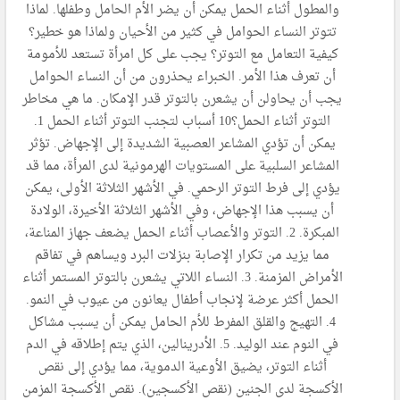
والمطول أثناء الحمل يمكن أن يضر الأم الحامل وطفلها. لماذا
تتوتر النساء الحوامل في كثير من الأحيان ولماذا هو خطير؟
كيفية التعامل مع التوتر؟ يجب على كل امرأة تستعد للأمومة
أن تعرف هذا الأمر. الخبراء يحذرون من أن النساء الحوامل
يجب أن يحاولن أن يشعرن بالتوتر قدر الإمكان. ما هي مخاطر
التوتر أثناء الحمل؟10 أسباب لتجنب التوتر أثناء الحمل 1.
يمكن أن تؤدي المشاعر العصبية الشديدة إلى الإجهاض. تؤثر
المشاعر السلبية على المستويات الهرمونية لدى المرأة، مما قد
يؤدي إلى فرط التوتر الرحمي. في الأشهر الثلاثة الأولى، يمكن
أن يسبب هذا الإجهاض، وفي الأشهر الثلاثة الأخيرة، الولادة
المبكرة. 2. التوتر والأعصاب أثناء الحمل يضعف جهاز المناعة،
مما يزيد من تكرار الإصابة بنزلات البرد ويساهم في تفاقم
الأمراض المزمنة. 3. النساء اللاتي يشعرن بالتوتر المستمر أثناء
الحمل أكثر عرضة لإنجاب أطفال يعانون من عيوب في النمو.
4. التهيج والقلق المفرط للأم الحامل يمكن أن يسبب مشاكل
في النوم عند الوليد. 5. الأدرينالين، الذي يتم إطلاقه في الدم
أثناء التوتر، يضيق الأوعية الدموية، مما يؤدي إلى نقص
الأكسجة لدى الجنين (نقص الأكسجين). نقص الأكسجة المزمن