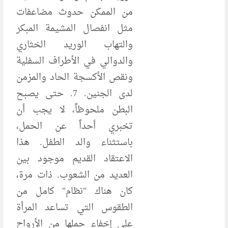
من الممكن حدوث مضاعفات
مثل انفصال المشيمة المبكر
والتهاب الوريد الخثاري
والدوالي في الأطراف السفلية
ونقص الأكسجة الحاد والمزمن
لدى الجنين. 7. حتى يصبح
البطن ملحوظاً، لا يجب أن
تخبري أحداً عن الحمل،
باستثناء والد الطفل. هذا
الاعتقاد القديم موجود بين
العديد من الشعوب. ذات مرة،
كان هناك "نظام" كامل من
الطقوس التي تساعد المرأة
على إخفاء حملها من الأرواح