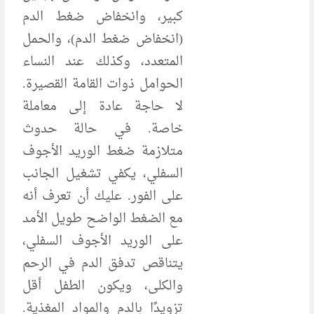
كبير، وانخفاض ضغط الدم
(انخفاض ضغط الدم)، والحمل
المتعدد، وكذلك عند النساء
الحوامل ذوات القامة القصيرة.
لا حاجة عادة إلى معاملة
خاصة. في حالة حدوث
متلازمة ضغط الوريد الأجوف
السفلي، يكفي تشغيل الجانب
على الفور. عليك أن تعرف أنه
مع الضغط الواضح طويل الأمد
على الوريد الأجوف السفلي،
يتناقص تدفق الدم في الرحم
والكلى، ويكون الطفل أقل
تزويدًا بالدم والمواد المغذية.