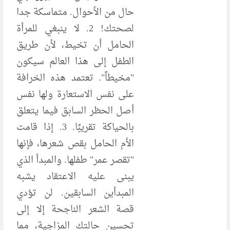
حال من الأحوال. متماسكة جدا
لصحتك! 2. لا ينبغي للمرأة
الحامل أن تخيط، لأن طريق
الطفل إلى هذا العالم سيكون
"مخيطاً". تعتمد هذه الخرافة
على نفس الاستعارة ولها نفس
أصل الحظر السابق فيما يتعلق
بالحياكة تقريبًا. 3. إذا قامت
الأم الحامل بقص شعرها، فإنها
"تقصر عمر" طفلها. والمبدأ الذي
يبنى عليه الاعتقاد يشبه
المبدأين السابقين. لن تؤدي
قصة الشعر الناجحة إلا إلى
تحسين حالتك المزاجية، مما