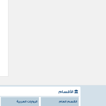
الأقسام
القسم العام
الروايات العربية