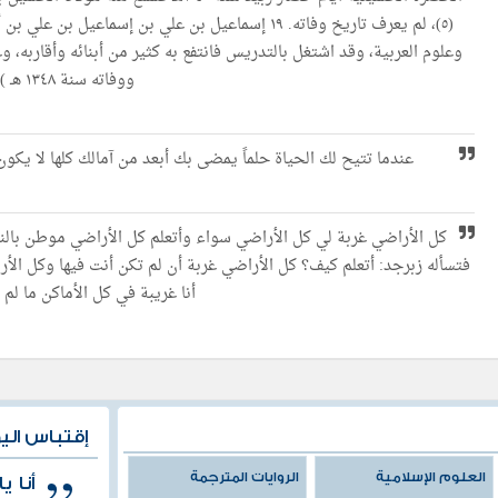
(٥)، لم يعرف تاريخ وفاته. ۱٩ إسماعيل بن علي بن إسما
ووفاته سنة ١٣٤٨ هـ ).
عندما تتيح لك الحياة حلماً يمضى بك أبعد من آمالك كلها لا يكون
كل الأراضي غربة لي كل الأراضي سواء وأتعلم كل الأراضي موطن بالنس
فتسأله زبرجد: أتعلم كيف؟ كل الأراضي غربة أن لم تكن أنت فيها وكل الأ
أنا غريبة في كل الأماكن ما لم
إقتباس الي
العلوم الإسلامية
الروايات المترجمة
أنا 