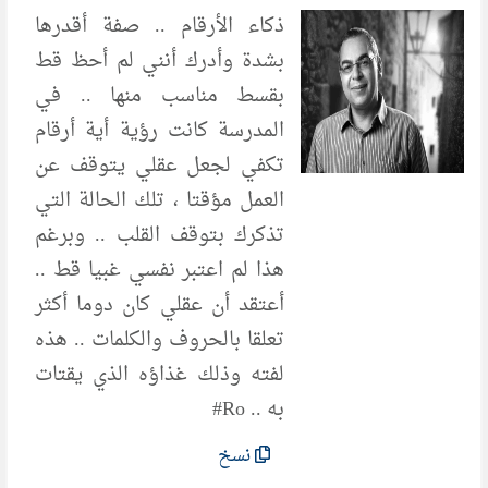
ذكاء الأرقام .. صفة أقدرها
بشدة وأدرك أنني لم أحظ قط
بقسط مناسب منها .. في
المدرسة كانت رؤية أية أرقام
تكفي لجعل عقلي يتوقف عن
العمل مؤقتا ، تلك الحالة التي
تذكرك بتوقف القلب .. وبرغم
هذا لم اعتبر نفسي غبيا قط ..
أعتقد أن عقلي كان دوما أكثر
تعلقا بالحروف والكلمات .. هذه
لفته وذلك غذاؤه الذي يقتات
به .. Ro#
نسخ