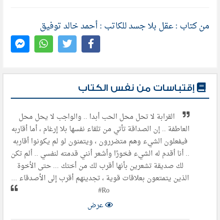
من كتاب : عقل بلا جسد للكاتب : أحمد خالد توفيق
إقتباسات من نفس الكتاب
القرابة لا تحل محل الحب أبدا .. والواجب لا يحل محل
العاطفة .. إن الصداقة تأتي من تلقاء نفسها بلا إرغام ، أما أقاربه
فيفعلون الشيء وهم متضررون ، ويتمنون لو لم يكونوا أقاربه
.. أنا أقدم له الشيء فخورًا وأشعر أنني قدمته لنفسي .. ألم تكن
لك صديقة تشعرين بأنها أقرب لك من أختك ... حتى الأخوة
الذين يتمتعون بعلاقات قوية ، تجدينهم أقرب إلى الأصدقاء ...
Ro#
عرض