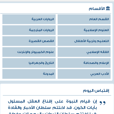
الأقسام
القسم العام
الروايات العربية
العلوم الإسلامية
الروايات المترجمة
التعليم وتربية الأطفال
القصص القصيرة
الفقه الإسلامي
علوم الكمبيوتر والإنترنت
الإعلام والصحافة
التاريخ والجغرافيا
الأدب العربي
المدونة
إقتباس اليوم
إن قيام النبوة على إقناع العقل المسئول
بآيات الكون، قد اختتم سلطان الأحبار والقادة