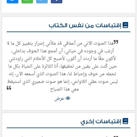
إقتباسات من نفس الكتاب
هذا الصوت الآتي من أعماقي قد ملأني إصرار بتغيير كل ما لا
أرغب في وجوده في حياتي، أن أمحو هذا الخوف بداخلي،
لأكون حقًا ما أردت أن أكون، لأصبح كل الأحلام التي راودتني
حين كُنت على يقين من تحقيقها، أنا الثائرة على الحياة بكل ما
تحمله من خوف وإحباط لنا، هذا الصوت الذي أسمعه الآن، إنه
ليس صوت عقلي اللاواعي، إنما هو صوت ضميري الذي استيقظ
معي هذا الصباح
عرض
إقتباسات إخري