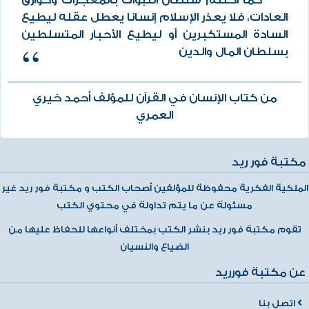
كما اختتم سلطان النبوات بالمعجزات وخوارق
العادات، فلا يعذر الإسلام إنسانا يعطل عقله ليطيع
السادة المستكبرين أو ليطيع الأحبار المتسلطين
بسلطان المال والدين
من كتاب الإنسان في القرآن للمؤلف أحمد خيري
العمري
مكتبة فور ريد
الملكية الفكرية محفوظة للمؤلفين أصحاب الكتب و مكتبة فور ريد غير
مسئولة عن ما يتم تداولة في محتوي الكتب
تقوم مكتبة فور ريد بنشر الكتب بمختلف أنواعها للحفاظ عليها من
الضياع والنسيان
عن مكتبة فورريد
اتصل بنا