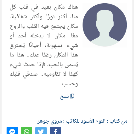
هناك مكان بعيد في قلب كل
منا، أكثر نورًا وأكثر شفافية،
مكان يجتمع فيه القلب والروح
معًا، مكان لا يدخله أحد أو
شيء بسهولة، أحيانًا يُخترق
هذا المكان رغمًا عنك.. هذا ما
يُسمى بالحب، فإذا حدث شيء
كهذا لا تقاوميه.. صدقي قلبك
وحسب
نسخ
من كتاب : النوم الأسود للكاتب : مروى جوهر