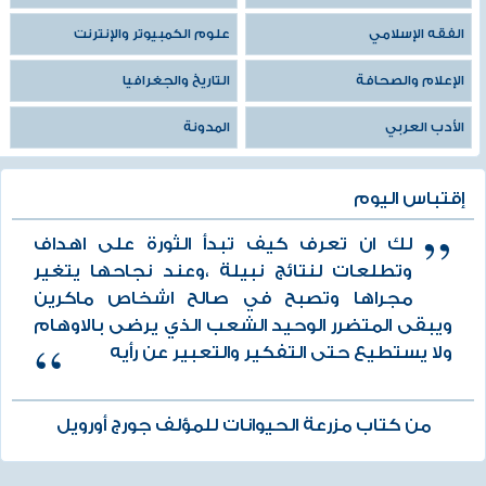
الفقه الإسلامي
علوم الكمبيوتر والإنترنت
الإعلام والصحافة
التاريخ والجغرافيا
الأدب العربي
المدونة
إقتباس اليوم
لك ان تعرف كيف تبدأ الثورة على اهداف
وتطلعات لنتائج نبيلة ،وعند نجاحها يتغير
مجراها وتصبح في صالح اشخاص ماكرين
ويبقى المتضرر الوحيد الشعب الذي يرضى بالاوهام
ولا يستطيع حتى التفكير والتعبير عن رأيه
من كتاب مزرعة الحيوانات للمؤلف جورج أورويل