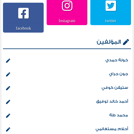
Instagram
twitter
facebook
المؤلفين
خولة حمدي
جون جراي
ستيفن كوفي
أحمد خالد توفيق
محمد طة
أحلام مستغانمي