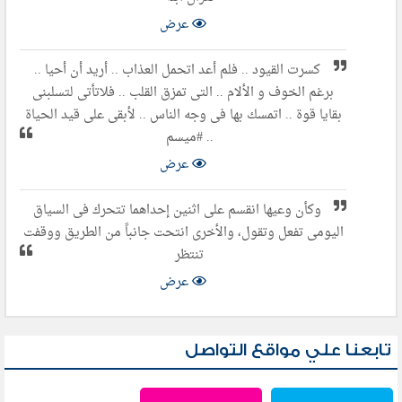
عرض
كسرت القيود .. فلم أعد اتحمل العذاب .. أريد أن أحيا ..
برغم الخوف و الألام .. التى تمزق القلب .. فلاتأتى لتسلبنى
بقايا قوة .. اتمسك بها فى وجه الناس .. لأبقى على قيد الحياة
.. #ميسم
عرض
وكأن وعيها انقسم على اثنين إحداهما تتحرك فى السياق
اليومى تفعل وتقول، والأخرى انتحت جانباً من الطريق ووقفت
تنتظر
عرض
تابعنا علي مواقع التواصل