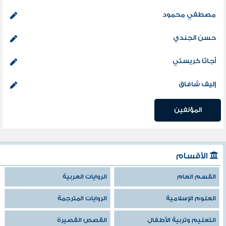
مصطفي محمود
حسن الجندي
أجاثا كريستي
إليف شافاق
المؤلفين
الأقسام
القسم العام
الروايات العربية
العلوم الإسلامية
الروايات المترجمة
التعليم وتربية الأطفال
القصص القصيرة