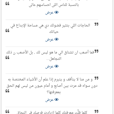
بالنسبة للناس اللى احساسهم عالى
عرض
الحاجات اللي بتثير فضولك دي هي مساحة الإبداع في
حياتك
عرض
فما أصعب ان تشتاق الي ما هو ليس لك , بل الأصعب ن ذلك
التجاهل...
عرض
و من منا لا يتأفف و يتبرم إذا علم أن الأشياء المختصة به
دون سواه قد مرت بين أصابع و أمام عيون من ليس لهم الحق
بمعرفتها؟
عرض
كلما قلًّت معرفتك كلما ازدادت فرصك في النجاة.