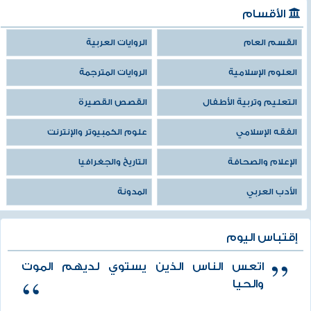
الأقسام
القسم العام
الروايات العربية
العلوم الإسلامية
الروايات المترجمة
التعليم وتربية الأطفال
القصص القصيرة
الفقه الإسلامي
علوم الكمبيوتر والإنترنت
الإعلام والصحافة
التاريخ والجغرافيا
الأدب العربي
المدونة
إقتباس اليوم
اتعس الناس الذين يستوي لديهم الموت
والحيا