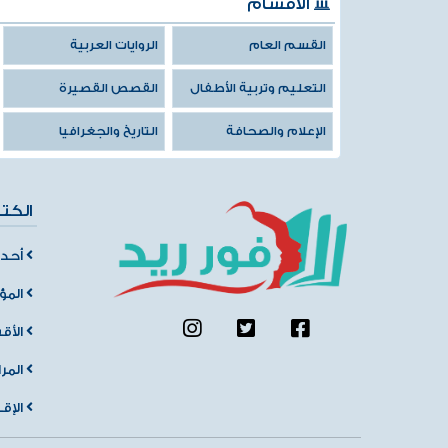
الأقسام
القسم العام
الروايات العربية
التعليم وتربية الأطفال
القصص القصيرة
الإعلام والصحافة
التاريخ والجغرافيا
الكت
أحدث
المؤ
الأق
المر
الإق