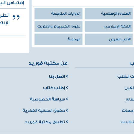
إقتباس الي
العلوم الإسلامية
الروايات المترجمة
الطر
الإنت
الفقه الإسلامي
علوم الكمبيوتر والإنترنت
الأدب العربي
المدونة
ب
عن مكتبة فورريد
 الكتب
اتصل بنا
لفين
إطلب كتاب
سام
سياسة الخصوصية
اجعات
حقوق الملكية الفكرية
تباسات
تطبيق مكتبة فورريد