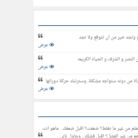
 وتجد خير من ان تتوقع ولا تجد
عرض
ن النصر و الشرف و الحياه الكريمه
عرض
حياة من دونه ستواجه مشكلة, وسترتبك حركة دورانها
عرض
تعلم من غير ما نغلط؟ ضعفت؟ اقبل ضعفك.. ماهو انت
م من غير الفشل؟ اقبل فشلك.. وحاول تاني