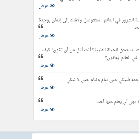
عرض
ة الشرور في العالم , ستتوصل ولاشك إلى إيمان بوحدة
حد
عرض
لت لتستحق الحياة الطيبة؟ أنت أقل من أن تكون! كيف
في العالم يعانون؟
عرض
رحمه فنبكي حتى ننام وننام حتى لا نبكي
عرض
 دون أن يعلم عنها أحد
عرض