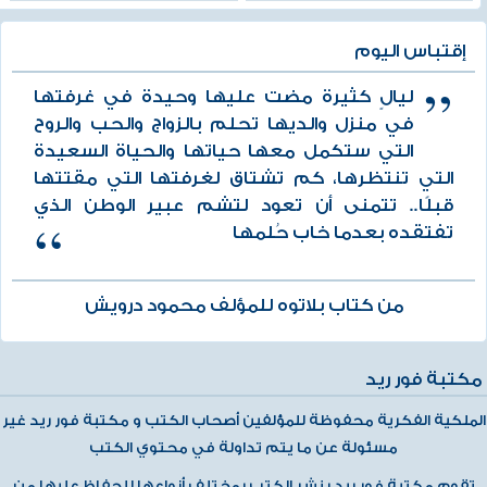
إقتباس اليوم
ليالٍ كثيرة مضت عليها وحيدة في غرفتها
في منزل والديها تحلم بالزواج والحب والروح
التي ستكمل معها حياتها والحياة السعيدة
التي تنتظرها، كم تشتاق لغرفتها التي مقتتها
قبلًا.. تتمنى أن تعود لتشم عبير الوطن الذي
تفتقده بعدما خاب حُلمها
من كتاب بلاتوه للمؤلف محمود درويش
مكتبة فور ريد
الملكية الفكرية محفوظة للمؤلفين أصحاب الكتب و مكتبة فور ريد غير
مسئولة عن ما يتم تداولة في محتوي الكتب
تقوم مكتبة فور ريد بنشر الكتب بمختلف أنواعها للحفاظ عليها من