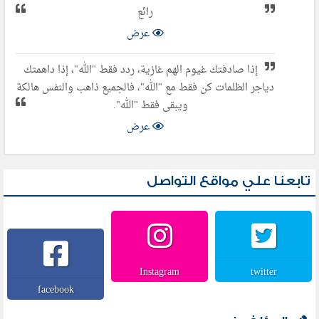
رائع
عرض
إذا صادفتك غيوم الهم غازية، ردد فقط "الله"، إذا داهمتك
دياجر الظلمات كن فقط مع "الله"، فالجميع ذاهب والنفس هالكة
ويبقى فقط "الله".
عرض
تابعنا علي مواقع التواصل
Instagram
twitter
facebook