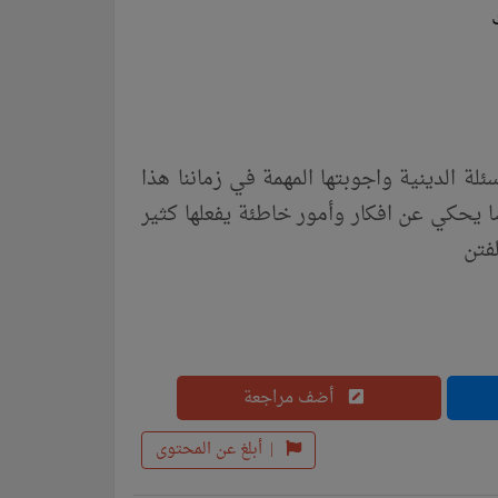
جموعة من الأسئلة الدينية واجوبتها المهمة في زماننا هذا
ضا يحكي عن افكار وأمور خاطئة يفعلها كثير
فتن
أضف مراجعة
|
أبلغ عن المحتوى