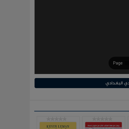
ي البغدادي