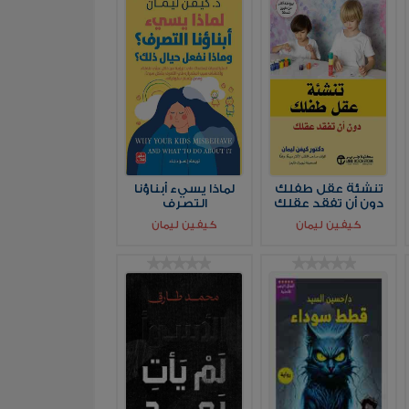
تنشئة عقل طفلك
لماذا يسيء أبناؤنا
دون أن تفقد عقلك
التصرف
كيفين ليمان
كيفين ليمان