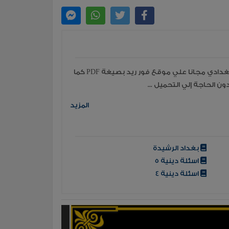
قراءة جميع مؤلفات وكتب الكاتب المهتدي البغدادي مجانا علي موقع فور ريد بصيغة PDF كما
ن الحاجة إلي التحميل ...
المزيد
بغداد الرشيدة
اسئلة دينية 5
اسئلة دينية 4