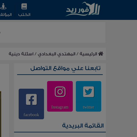
الكتب
المؤلف
ق
الرئيسية
/
المهتدي البغدادي
/
اسئلة دينية
تابعنا علي مواقع التواصل
Instagram
twitter
facebook
القائمة البريدية