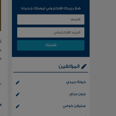
ضع بريدك الإلكتروني ليصلك جديدنا
م
م
المؤلفين
خولة حمدي
ع
جون جراي
ستيفن كوفي