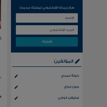
ضع بريدك الإلكتروني ليصلك جديدنا
قر
المؤلفين
خولة حمدي
ع
جون جراي
ستيفن كوفي