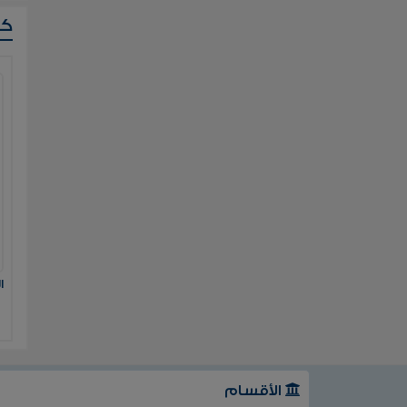
ك
ا
الأقسام