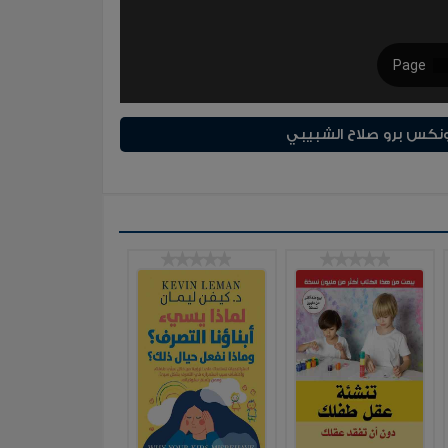
ونكس برو صلاح الشبيبي