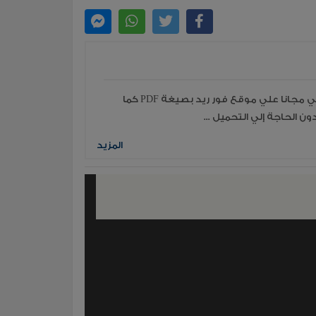
قراءة جميع مؤلفات وكتب الكاتب صلاح الشبيبي مجانا علي موقع فور ريد بصيغة PDF كما
ن الحاجة إلي التحميل ...
المزيد