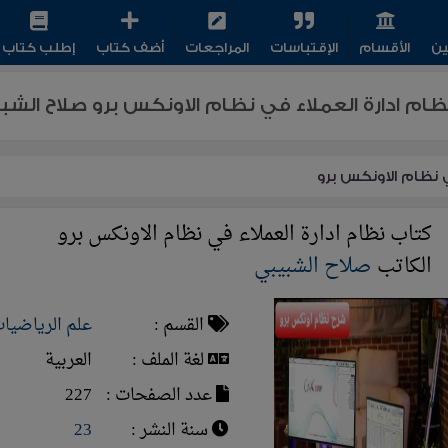
ين
الأقسام
الإقتباسات
المراجعات
أضف كتاب
إطلب كتاب
ظام ادارة العملاء في نظام الاونكس برو صلاح الشبي
ي نظام الاونكس برو
كتاب نظام ادارة العملاء في نظام الاونكس برو
الكاتب
صلاح الشبيبي
القسم :
علم الرياضيا
لغة الملف :
العربية
عدد الصفحات :
227
سنة النشر :
23