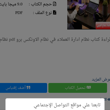
حجم الكتاب :
9.0 ميجا بايت
نوع الملف :
PDF
اءة كتاب نظام ادارة العملاء في نظام الاونكس برو pdf نظام ادارة العملاء في نظام الاونكس برو
رض المزيد
تحميل الكتاب
أضف إقتباس
الزوار ( 2015 )
تابعنا علي مواقع التواصل الإجتماعي