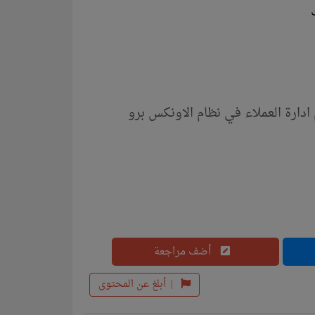
أضف مراجعة
|
أبلغ عن المحتوى