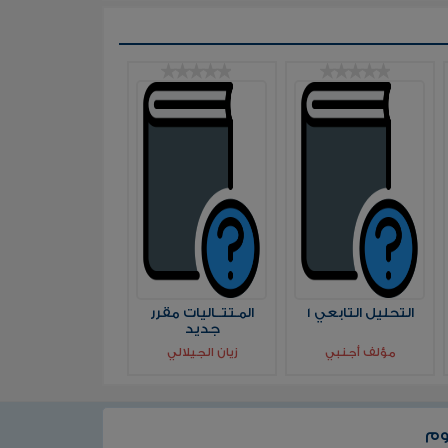
التحليل التابعي 1
المـتتــاليات مقرر
جديد
مؤلف أجنبي
زيان الجيلالي
وم