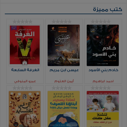
كتب مميزة
خادم بني الأسود
عيسى ابن مريم
الغرفة السابعة
احمد ابراهيم
أيمن العتوم
عمرو المنوفي