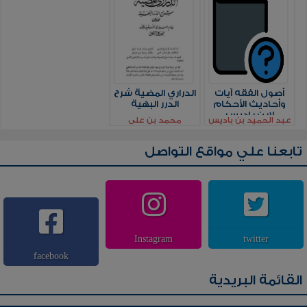
أصول الفقه آيات
الدراري المضية شرح
وأحاديث الأحكام
الدرر البهية
لابن باديس
عبد الحميد بن باديس
محمد بن علي
الشوكاني
تابعنا علي مواقع التواصل
Instagram
twitter
facebook
القائمة البريدية