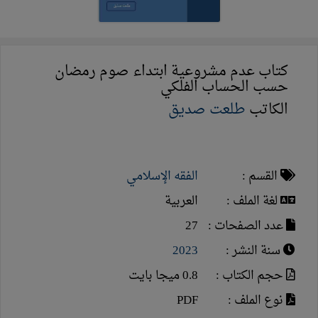
كتاب عدم مشروعية ابتداء صوم رمضان
حسب الحساب الفلكي
الكاتب
طلعت صديق
القسم :
الفقه الإسلامي
لغة الملف :
العربية
عدد الصفحات :
27
سنة النشر :
2023
حجم الكتاب :
0.8 ميجا بايت
نوع الملف :
PDF