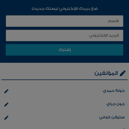
ضع بريدك الإلكتروني ليصلك جديدنا
المؤلفين
خولة حمدي
جون جراي
ستيفن كوفي