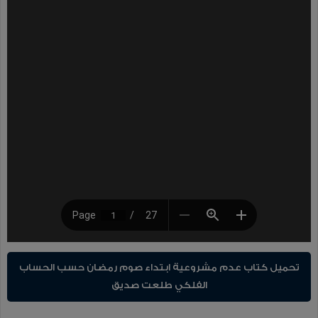
تحميل كتاب عدم مشروعية ابتداء صوم رمضان حسب الحساب
الفلكي طلعت صديق