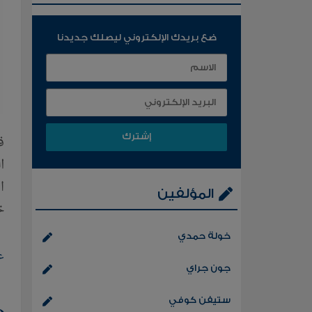
ضع بريدك الإلكتروني ليصلك جديدنا
ق
المؤلفين
خ
خولة حمدي
ع
جون جراي
ستيفن كوفي