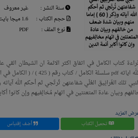
سنة النشر :
غير معروف
حجم الكتاب :
1.6 ميجا بايت
نوع الملف :
PDF
راءة كتاب الكامل في اتفاق اكثر الائمة ان الشيطان القي عل
الله اياته pdf سلسلة الكامل /
الفهم وبيان عادة المتعنتين في اتهام مُخالِفيهم وإن كانوا أكاب
رض المزيد
تحميل الكتاب
أضف إقتباس