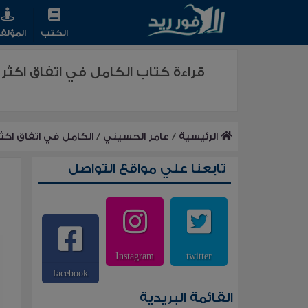
الكتب
المؤلف
قراءة كتاب الكامل في اتفاق اكثر 
الرئيسية
/
عامر الحسيني
/
الكامل في اتفاق اكثر
تابعنا علي مواقع التواصل
Instagram
twitter
facebook
القائمة البريدية