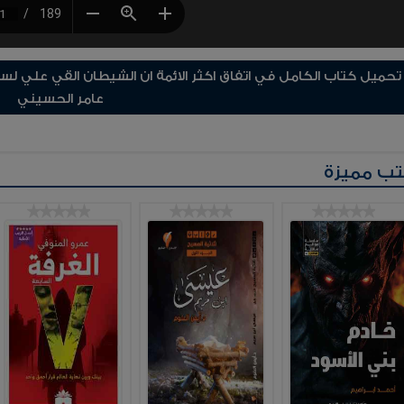
تحميل كتاب الكامل في اتفاق اكثر الائمة ان الشيطان القي علي لسان
عامر الحسيني
ب مميزة