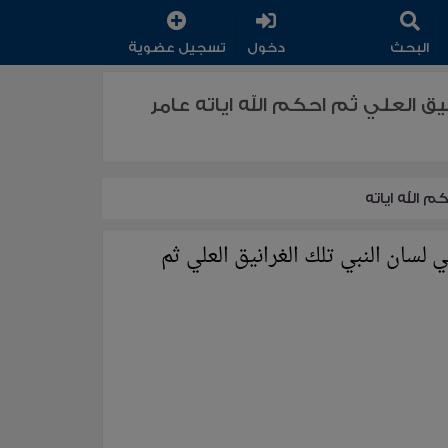
البحث
دخول
تسجيل عضوية
ق العلي ثم احكم الله اياته عامر
 الله اياته
 لسان النبي تلك الغرانيق العلي ثم