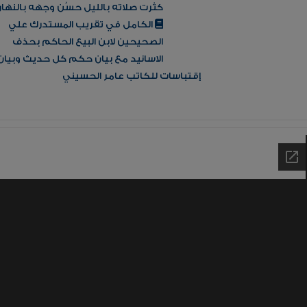
كثرت صلاته بالليل حسُن وجهه بالنهار
الكامل في تقريب المستدرك علي
الصحيحين لابن البيع الحاكم بحذف
الاسانيد مع بيان حكم كل حديث وبيان
إقتباسات للكاتب عامر الحسيني