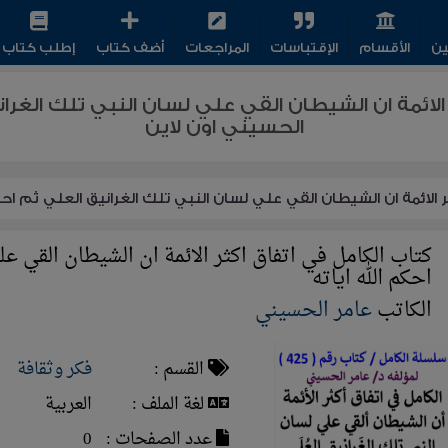
ين
الأقسام
الإقتباسات
المراجعات
أضف كتاب
إطلب كتاب
الائمة ان الشيطان القي علي لسان النبي تلك الغراني
الحسيني اون لاين
 الائمة ان الشيطان القي علي لسان النبي تلك الغرانيق العلي ثم احكم
كتاب الكامل في اتفاق اكثر الائمة ان الشيطان القي علي
احكم الله اياته
الكاتب
عامر الحسيني
القسم :
فكر وثقافة
لغة الملف :
العربية
عدد الصفحات :
0