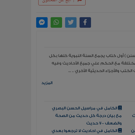
|
أبلغ عن المحتوى
سنن ) أول كتاب يجمع السنة النبوية كلها بكل
لمختلفة مع الحكم علي جميع الأحاديث وفيه
المزيد
الكامل في مراسيل الحسن البصري
ث
مع بيان درجة كل حديث من الصحة
والضعف 700 حديث
ن
الكامل في احاديث لا ترجعوا بعدي