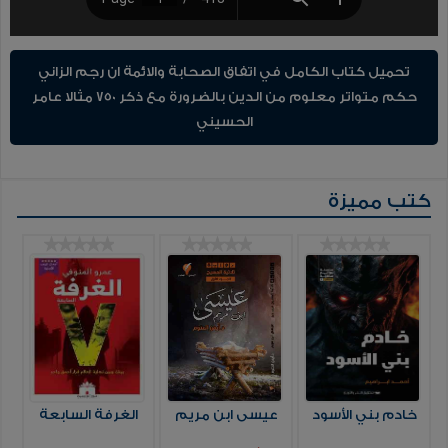
تحميل كتاب الكامل في اتفاق الصحابة والائمة ان رجم الزاني
حكم متواتر معلوم من الدين بالضرورة مع ذكر 750 مثالا عامر
الحسيني
كتب مميزة
خادم بني الأسود
عيسى ابن مريم
الغرفة السابعة