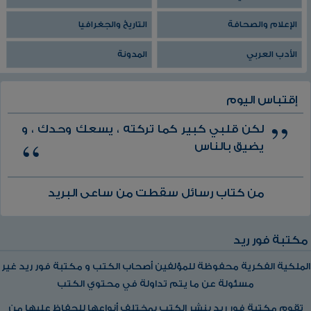
الإعلام والصحافة
التاريخ والجغرافيا
الأدب العربي
المدونة
إقتباس اليوم
لكن قلبي كبير كما تركته ، يسعك وحدك ، و
يضيق بالناس
من كتاب رسائل سقطت من ساعى البريد
مكتبة فور ريد
الملكية الفكرية محفوظة للمؤلفين أصحاب الكتب و مكتبة فور ريد غير
مسئولة عن ما يتم تداولة في محتوي الكتب
تقوم مكتبة فور ريد بنشر الكتب بمختلف أنواعها للحفاظ عليها من