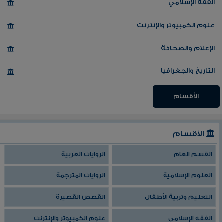
الفقه الإسلامي
علوم الكمبيوتر والإنترنت
الإعلام والصحافة
التاريخ والجغرافيا
الأقسام
الأقسام
القسم العام
الروايات العربية
العلوم الإسلامية
الروايات المترجمة
التعليم وتربية الأطفال
القصص القصيرة
الفقه الإسلامي
علوم الكمبيوتر والإنترنت