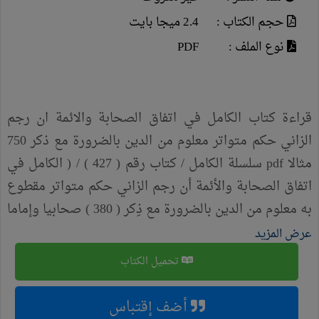
حجم الكتاب :
2.4 ميجا بايت
نوع الملف :
PDF
قراءة كتاب الكامل في اتفاق الصحابة والائمة ان رجم
الزاني حكم متواتر معلوم من الدين بالضرورة مع ذكر 750
مثالا pdf سلسلة الكامل / كتاب رقم ( 427 ) / ( الكامل في
اتفاق الصحابة والأئمة أن رجم الزاني حكم متواتر مقطوع
به معلوم من الدين بالضرورة مع ذِكر ( 380 ) صحابيا وإماما
منهم و( 750 ) مثالا من آثارهم وأقوالهم وبيان عادة
عرض المزيد
الحدثاء في تكذيب الصحابة وهدم المتواتر واتهام الأئمة )
تحميل الكتاب
، لمؤلفه د/ عامر الحسيني
أضف إقتباس