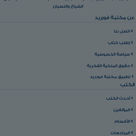
الضياع والنسيان
عن مكتبة فورريد
اتصل بنا
إطلب كتاب
سياسة الخصوصية
حقوق الملكية الفكرية
تطبيق مكتبة فورريد
الكتب
أحدث الكتب
المؤلفين
الأقسام
المراجعات