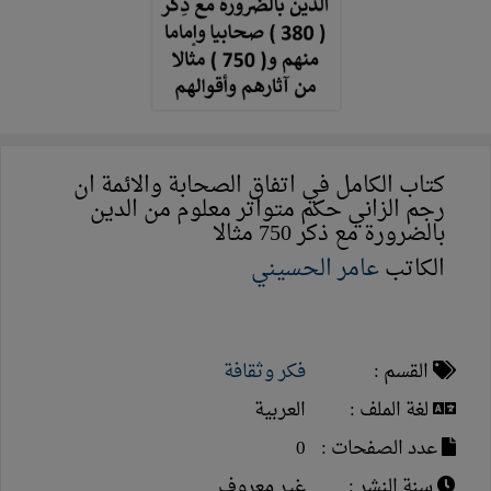
كتاب الكامل في اتفاق الصحابة والائمة ان
رجم الزاني حكم متواتر معلوم من الدين
بالضرورة مع ذكر 750 مثالا
الكاتب
عامر الحسيني
القسم :
فكر وثقافة
لغة الملف :
العربية
عدد الصفحات :
0
سنة النشر :
غير معروف