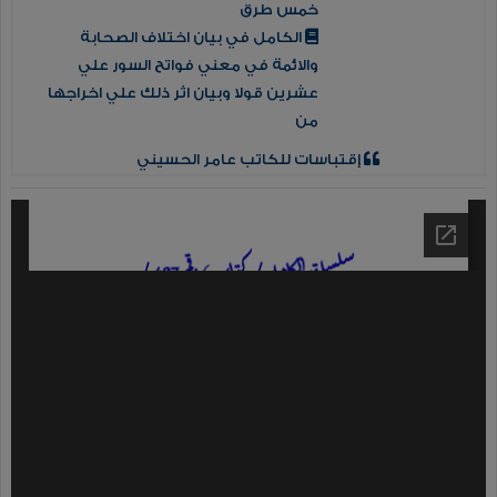
خمس طرق
الكامل في بيان اختلاف الصحابة
والائمة في معني فواتح السور علي
عشرين قولا وبيان اثر ذلك علي اخراجها
من
إقتباسات للكاتب عامر الحسيني