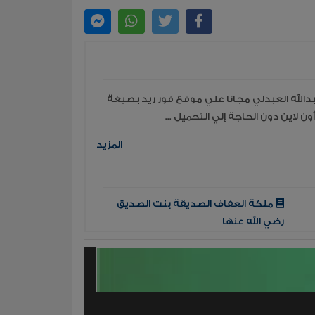
الله العبدلي مجانا علي موقع فور ريد بصيغة
المزيد
ملكة العفاف الصديقة بنت الصديق
رضي الله عنها