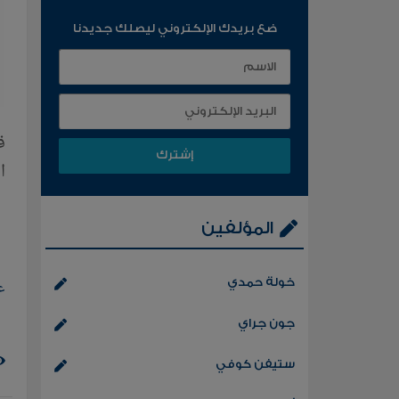
ضع بريدك الإلكتروني ليصلك جديدنا
ا
المؤلفين
خولة حمدي
ع
جون جراي
ستيفن كوفي