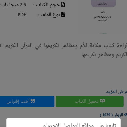
حجم الكتاب :
2.6 ميجا بايت
نوع الملف :
PDF
لكريم ومظاهر تكريمها
رض المزيد
تحميل الكتاب
أضف إقتباس
الزوار ( 1039 )
تابعنا علي مواقع التواصل الإجتماعي