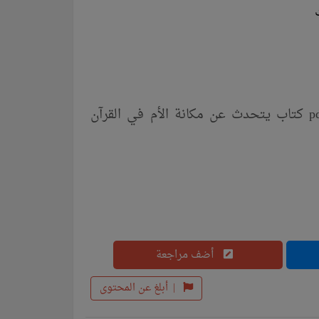
قراءة كتاب مكانة الأم ومظاهر تكريمها في القرآن الكريم pdf كتاب يتحدث عن مكانة الأم في القرآن
أضف مراجعة
|
أبلغ عن المحتوى