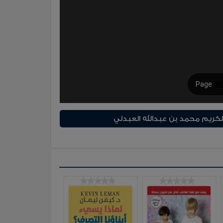
لكريم محمد بن عبدالله العبدلي