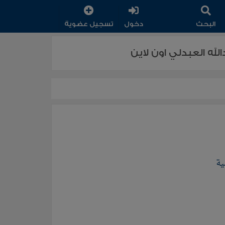
البحث
دخول
تسجيل عضوية
له العبدلي اون لاين
ية