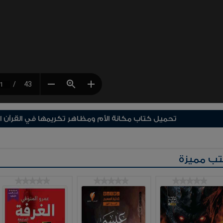
تحميل كتاب مكانة الأم ومظاهر تكريمها في القرآن ا
ب مميزة