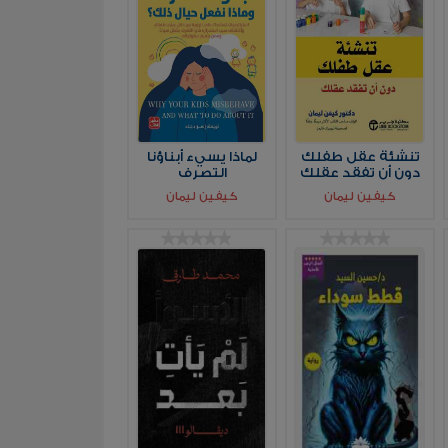
تنشئة عقل طفلك
لماذا يسيء أبناؤنا
دون أن تفقد عقلك
التصرف
كيفين ليمان
كيفين ليمان