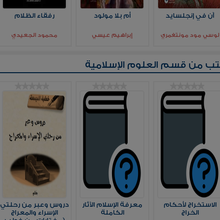
آن في إنجلسايد
أم بلا مولود
رفقاء الظلام
لوسي مود مونتغمري
إبراهيم عيسي
محمود الجعيدي
تب من قسم
العلوم الإسلامية
الاستخراج لأحكام
معرفة الإسلام الآثار
دروس وعبر من رحلتي
الخراج
الكاملة
الإسراء والمعراج