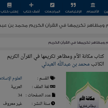
ين
الأقسام
الإقتباسات
المراجعات
أضف كتاب
إطلب كتاب
م ومظاهر تكريمها في القرآن الكريم محمد بن عبدال
م ومظاهر تكريمها في القرآن الكريم
كتاب مكانة الأم ومظاهر تكريمها في القرآن الكريم
الكاتب
محمد بن عبدالله العبدلي
القسم :
العلوم الإسلام
لغة الملف :
العربية
عدد الصفحات :
34
سنة النشر :
غير معروف