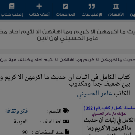
ين
الأقسام
الإقتباسات
المراجعات
أضف كتاب
إطلب كتاب
يث ما اكرمهن الا كريم وما اهانهن الا لئيم احا
عامر الحسيني اون لاين
حديث ما اكرمهن الا كريم وما اهانهن الا لئيم احاد مختلف فيه 
كتاب الكامل في اثبات ان حديث ما اكرمهن الا كريم وم
بين ضعيف جدا ومكذوب
الكاتب
عامر الحسيني
القسم :
فكر وثقافة
لغة الملف :
العربية
عدد الصفحات :
90