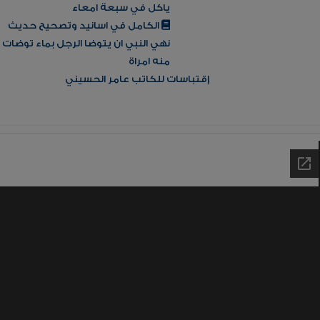
ياكل في سبعة امعاء
الكامل في اسانيد وتصحيح حديث
نهي النبي ان يتوضا الرجل بماء توضات
منه امراة
إقتباسات للكاتب عامر الحسيني