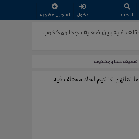
البحث
دخول
تسجيل عضوية
د مختلف فيه بين ضعيف جدا ومكذوب
بين ضعيف جدا ومكذوب
ا اهانهن الا لئيم احاد مختلف فيه