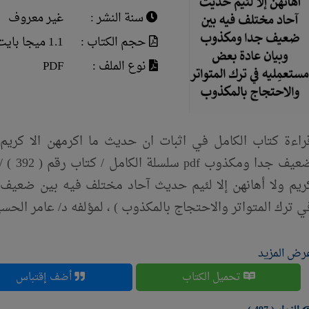
سنة النشر :
غير معروف
حجم الكتاب :
1.1 ميجا بايت
نوع الملف :
PDF
راءة كتاب الكامل في اثبات ان حديث ما اكرمهن الا كريم 
ضعيف جد
ريم ولا أهانهن إلا لئيم حديث آحاد مختلف فيه بين ضعيف
ي ترك المتواتر والاحتجاج بالمكذوب ) ، لمؤلفه د/ عامر الحس
رض المزيد
تحميل الكتاب
أضف إقتباس