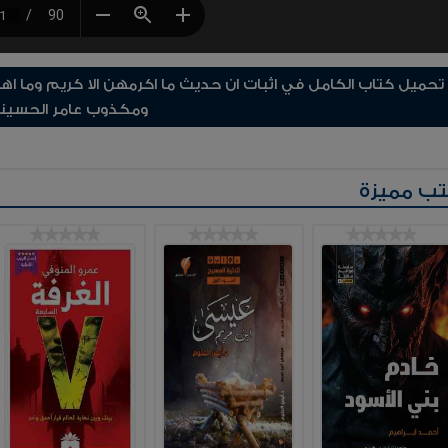
تحميل كتاب الكامل في اثبات ان حديث ما اكرمهن الا كريم وما اه
ومكذوب عامر الحسين
ب مميزة