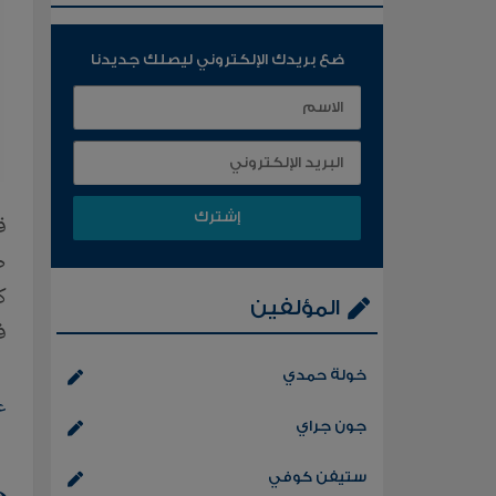
ضع بريدك الإلكتروني ليصلك جديدنا
ق
ك
المؤلفين
ف
خولة حمدي
ع
جون جراي
ستيفن كوفي