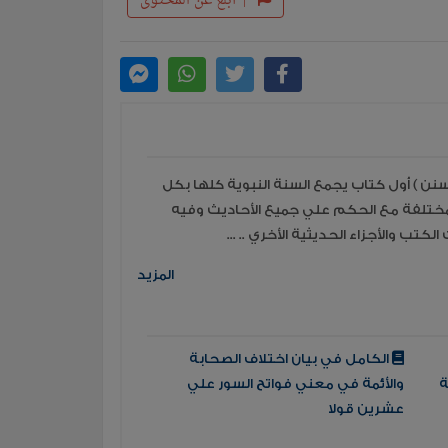
|
أبلغ عن المحتوى
سنن ) أول كتاب يجمع السنة النبوية كلها بكل
لمختلفة مع الحكم علي جميع الأحاديث وفيه
المزيد
الكامل في بيان اختلاف الصحابة
ة
والأئمة في معني فواتح السور علي
عشرين قولا